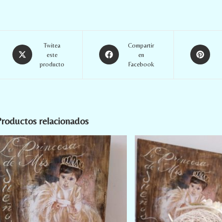
Twitea
Compartir
este
en
producto
Facebook
roductos relacionados