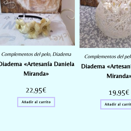
Complementos del pelo
,
Diadema
Complementos del pel
Diadema «Artesanía Daniela
Diadema «Artesaní
Miranda»
Miranda
22,95
€
19,95
€
Añadir al carrito
Añadir al carri