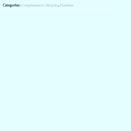
Categorías:
Complementos del pelo
,
Diadema