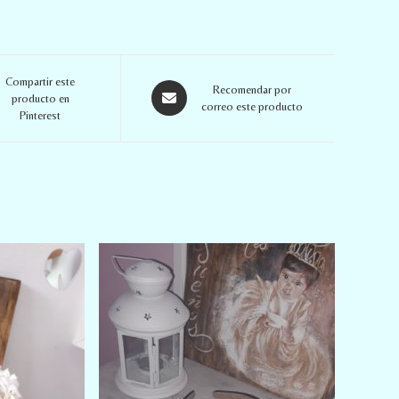
Compartir este
Recomendar por
producto en
correo este producto
Pinterest