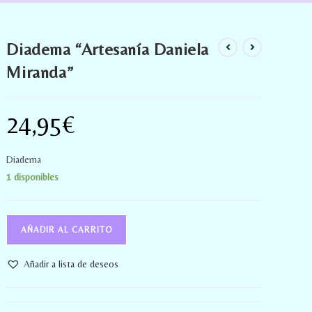
Diadema “Artesanía Daniela
Miranda”
24,95
€
Diadema
1 disponibles
AÑADIR AL CARRITO
Añadir a lista de deseos