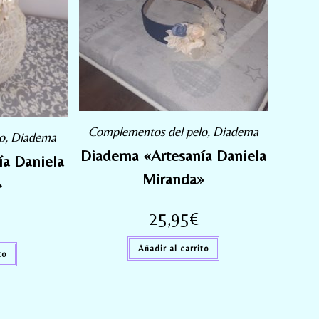
Complementos del pelo
,
Diadema
o
,
Diadema
Diadema «Artesanía Daniela
a Daniela
Miranda»
»
25,95
€
Añadir al carrito
to