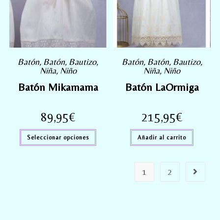
Batón
,
Batón
,
Bautizo
,
Batón
,
Batón
,
Bautizo
,
Niña
,
Niño
Niña
,
Niño
Batón Mikamama
Batón LaOrmiga
89,95
€
215,95
€
Seleccionar opciones
Añadir al carrito
1
2