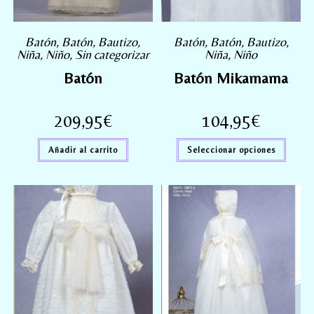
Batón
,
Batón
,
Bautizo
,
Batón
,
Batón
,
Bautizo
,
Niña
,
Niño
,
Sin categorizar
Niña
,
Niño
Batón
Batón Mikamama
209,95
€
104,95
€
Añadir al carrito
Seleccionar opciones