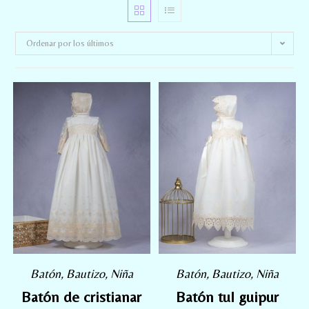
Ordenar por los últimos
Batón
,
Bautizo
,
Niña
Batón
,
Bautizo
,
Niña
Batón de cristianar
Batón tul guipur