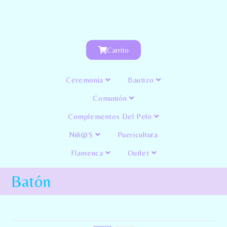
Carrito
Ceremonia
Bautizo
Comunión
Complementos Del Pelo
Niñ@s
Puericultura
Flamenca
Outlet
Batón