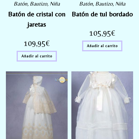
Batón
,
Bautizo
,
Niña
Batón
,
Bautizo
,
Niña
Batón de cristal con
Batón de tul bordado
jaretas
105,95
€
109,95
€
Añadir al carrito
Añadir al carrito