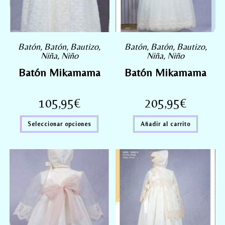
Batón
,
Batón
,
Bautizo
,
Batón
,
Batón
,
Bautizo
,
Niña
,
Niño
Niña
,
Niño
Batón Mikamama
Batón Mikamama
105,95
€
205,95
€
Seleccionar opciones
Añadir al carrito