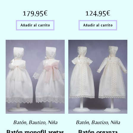
179,95
€
124,95
€
Añadir al carrito
Añadir al carrito
Batón
,
Bautizo
,
Niña
Batón
,
Bautizo
,
Niña
Batón monofil aretas
Batón organza