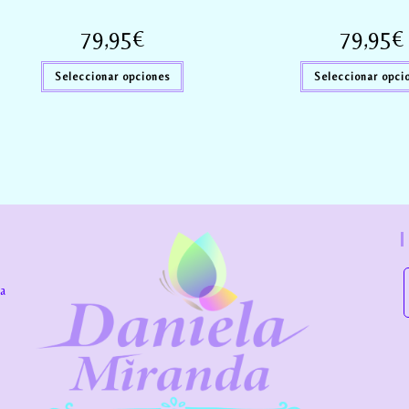
79,95
€
79,95
€
Seleccionar opciones
Seleccionar opci
la