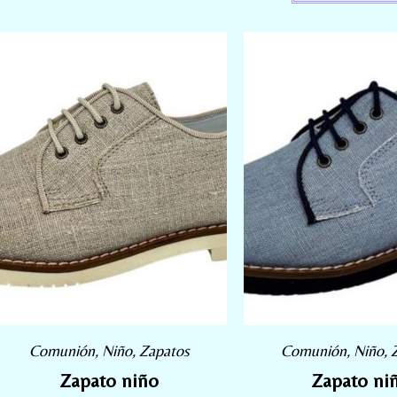
Comunión
,
Niño
,
Zapatos
Comunión
,
Niño
,
Zapato niño
Zapato ni