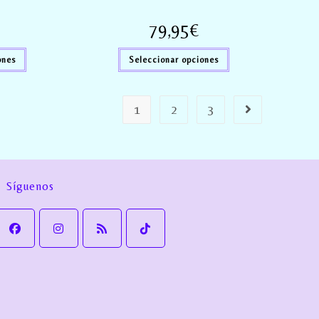
79,95
€
ones
Seleccionar opciones
1
2
3
Síguenos