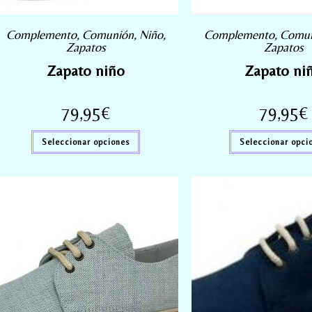
Complemento
,
Comunión
,
Niño
,
Complemento
,
Comu
Zapatos
Zapatos
Zapato niño
Zapato ni
79,95
€
79,95
€
Seleccionar opciones
Seleccionar opci