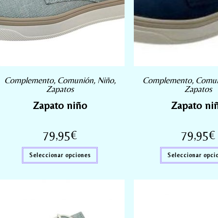
Complemento
,
Comunión
,
Niño
,
Complemento
,
Comu
Zapatos
Zapatos
Zapato niño
Zapato ni
79,95
€
79,95
€
Seleccionar opciones
Seleccionar opci