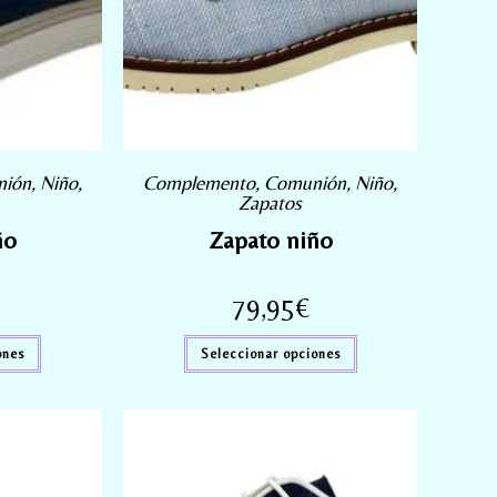
nión
,
Niño
,
Complemento
,
Comunión
,
Niño
,
Zapatos
ño
Zapato niño
79,95
€
ones
Seleccionar opciones