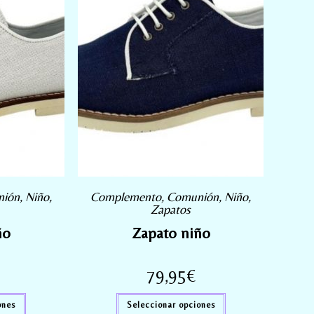
nión
,
Niño
,
Complemento
,
Comunión
,
Niño
,
Zapatos
ño
Zapato niño
79,95
€
ones
Seleccionar opciones