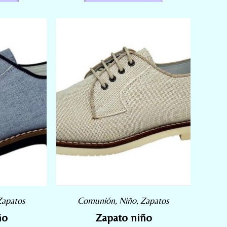
Zapatos
Comunión
,
Niño
,
Zapatos
ño
Zapato niño