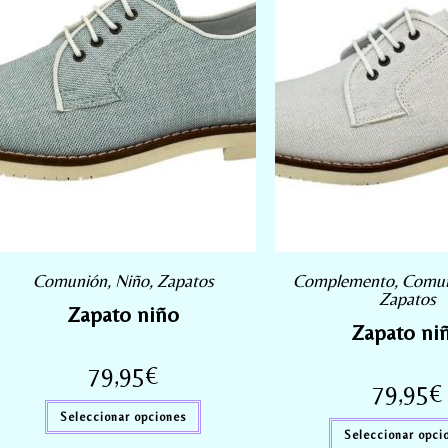
Comunión
,
Niño
,
Zapatos
Complemento
,
Comu
Zapatos
Zapato niño
Zapato ni
79,95
€
79,95
€
Seleccionar opciones
Seleccionar opci