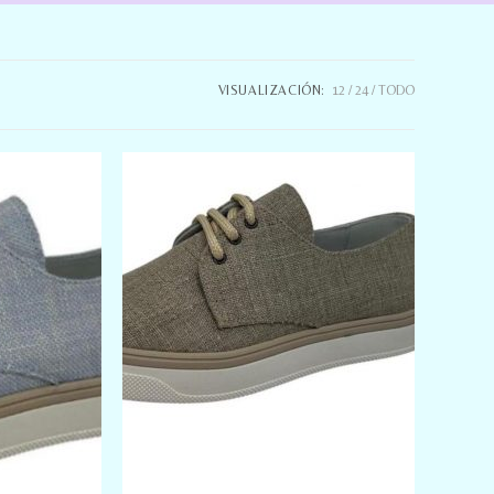
VISUALIZACIÓN:
12
24
TODO