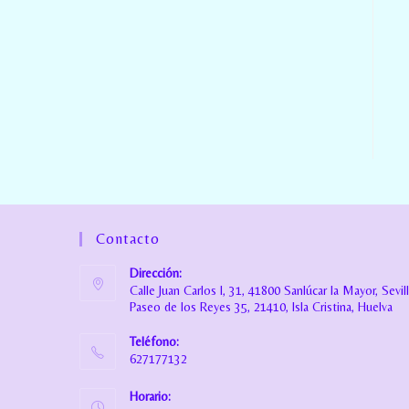
Contacto
Dirección:
Calle Juan Carlos I, 31, 41800 Sanlúcar la Mayor, Sevil
Paseo de los Reyes 35, 21410, Isla Cristina, Huelva
Teléfono:
627177132
Horario: