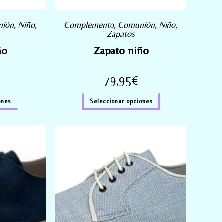
nión
,
Niño
,
Complemento
,
Comunión
,
Niño
,
Zapatos
ño
Zapato niño
79,95
€
ones
Seleccionar opciones