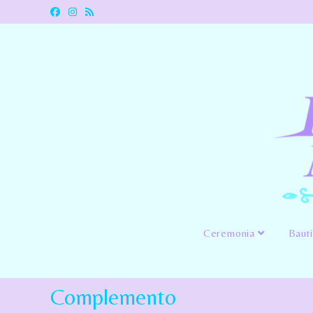
Ceremonia
Baut
Complemento