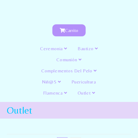
Carrito
Ceremonia
Bautizo
Comunión
Complementos Del Pelo
Niñ@s
Puericultura
Flamenca
Outlet
Outlet