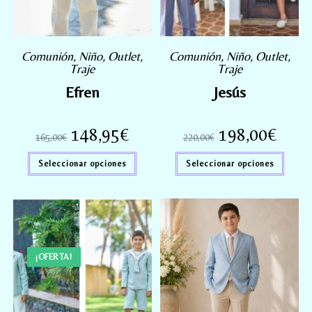
Comunión
,
Niño
,
Outlet
,
Comunión
,
Niño
,
Outlet
,
Traje
Traje
Efren
Jesús
148,95
€
198,00
€
165,00
€
220,00
€
Seleccionar opciones
Seleccionar opciones
¡OFERTA!