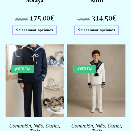
Soraya
Ruth
175,00
€
314,50
€
250,00
€
370,00
€
Seleccionar opciones
Seleccionar opciones
¡OFERTA!
¡OFERTA!
Comunión
,
Niño
,
Outlet
,
Comunión
,
Niño
,
Outlet
,
Traje
Traje