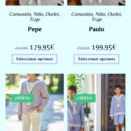
Comunión
,
Niño
,
Outlet
,
Comunión
,
Niño
,
Outlet
,
Traje
Traje
Pepe
Paulo
179,95
€
199,95
€
250,00
€
299,95
€
Seleccionar opciones
Seleccionar opciones
¡OFERTA!
¡OFERTA!