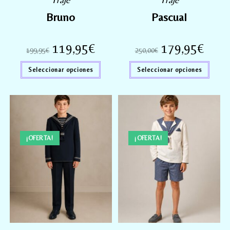
Bruno
Pascual
119,95
€
179,95
€
199,95
€
250,00
€
Seleccionar opciones
Seleccionar opciones
¡OFERTA!
¡OFERTA!