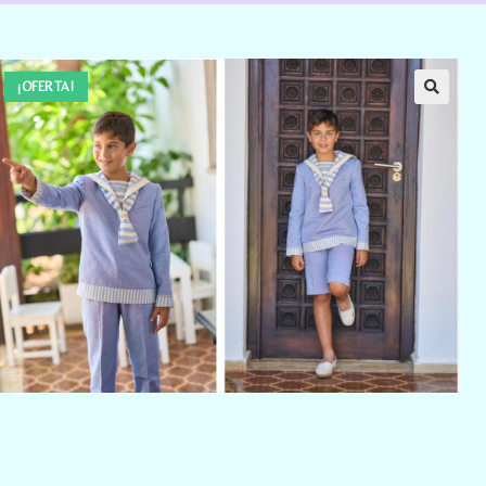
¡OFERTA!