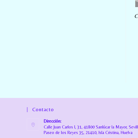
C
Contacto
Dirección:
Calle Juan Carlos I, 31, 41800 Sanlúcar la Mayor, Sevil
Paseo de los Reyes 35, 21410, Isla Cristina, Huelva