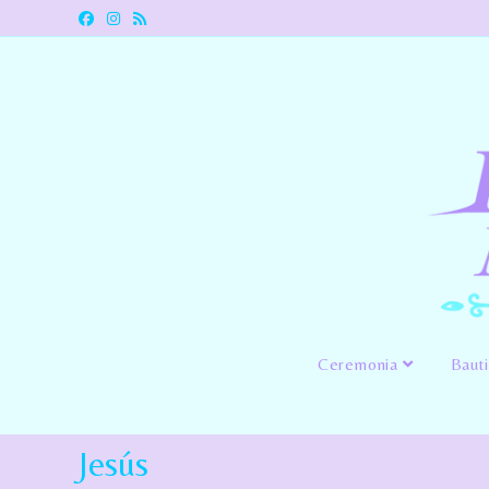
Ceremonia
Baut
Jesús