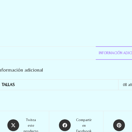
INFORMACIÓN ADIC
nformación adicional
TALLAS
08 a
Twitea
Compartir
este
en
producto
Facebook