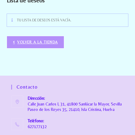
Lista de deseos
TU LISTA DE DESEOS ESTÁ VACÍA.
VOLVER A LA TIENDA
Contacto
Dirección:
Calle Juan Carlos I, 31, 41800 Sanlúcar la Mayor, Sevilla
Paseo de los Reyes 35, 21410, Isla Cristina, Huelva
Teléfono:
627177132