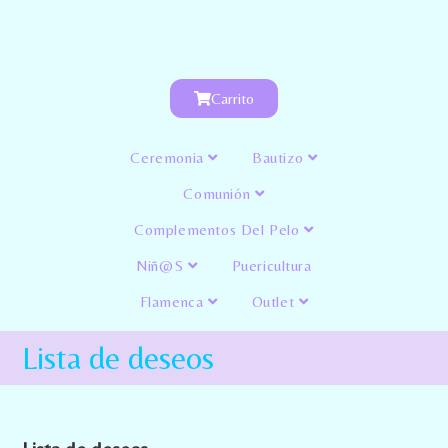
Carrito
Ceremonia
Bautizo
Comunión
Complementos Del Pelo
Niñ@s
Puericultura
Flamenca
Outlet
Lista de deseos