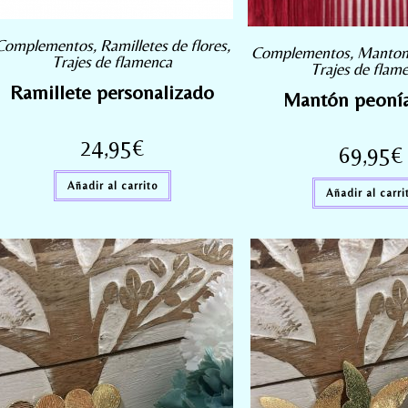
Complementos
,
Ramilletes de flores
,
Complementos
,
Mantonc
Trajes de flamenca
Trajes de flam
Ramillete personalizado
Mantón peonía
24,95
€
69,95
€
Añadir al carrito
Añadir al carri