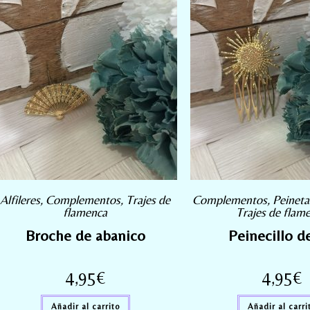
Alfileres
,
Complementos
,
Trajes de
Complementos
,
Peineta
flamenca
Trajes de flam
Broche de abanico
Peinecillo d
4,95
€
4,95
€
Añadir al carrito
Añadir al carri