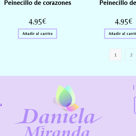
Peinecillo de corazones
Peinecillo de
4,95
€
4,95
€
Añadir al carrito
Añadir al carri
1
2
la