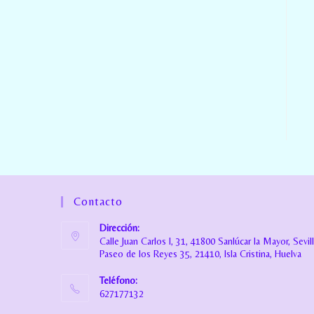
Contacto
Dirección:
Calle Juan Carlos I, 31, 41800 Sanlúcar la Mayor, Sevil
Paseo de los Reyes 35, 21410, Isla Cristina, Huelva
Teléfono:
627177132