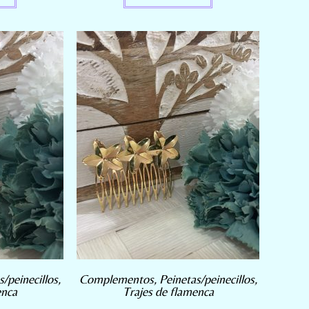
s/peinecillos
,
Complementos
,
Peinetas/peinecillos
,
enca
Trajes de flamenca