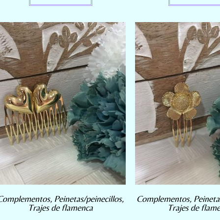
Complementos
,
Peinetas/peinecillos
,
Complementos
,
Peineta
Trajes de flamenca
Trajes de flam