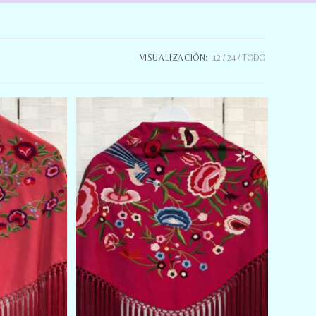
VISUALIZACIÓN:
12
24
TODO