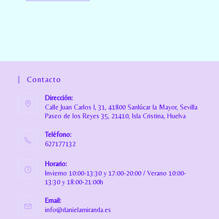
Contacto
Dirección:
Calle Juan Carlos I, 31, 41800 Sanlúcar la Mayor, Sevilla
Paseo de los Reyes 35, 21410, Isla Cristina, Huelva
Teléfono:
627177132
Horario:
Invierno 10:00-13:30 y 17:00-20:00 / Verano 10:00-
13:30 y 18:00-21:00h
Email:
info@danielamiranda.es