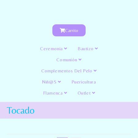
Carrito
Ceremonia
Bautizo
Comunión
Complementos Del Pelo
Niñ@s
Puericultura
Flamenca
Outlet
Tocado