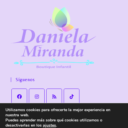
Síguenos
Utilizamos cookies para ofrecerte la mejor experiencia en
nuestra web.
Puedes aprender más sobre qué cookies utilizamos o
desactivarlas en los
ajustes
.
Aviso Legal
Política de Privacidad
Política de cookies