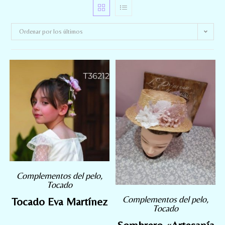
Ordenar por los últimos
Complementos del pelo
,
Tocado
Complementos del pelo
,
Tocado Eva Martínez
Tocado