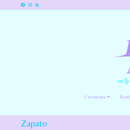
Ceremonia
Baut
Zapato