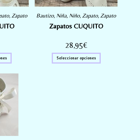
pato
,
Zapato
Bautizo
,
Niña
,
Niño
,
Zapato
,
Zapato
UITO
Zapatos CUQUITO
28,95
€
ones
Seleccionar opciones