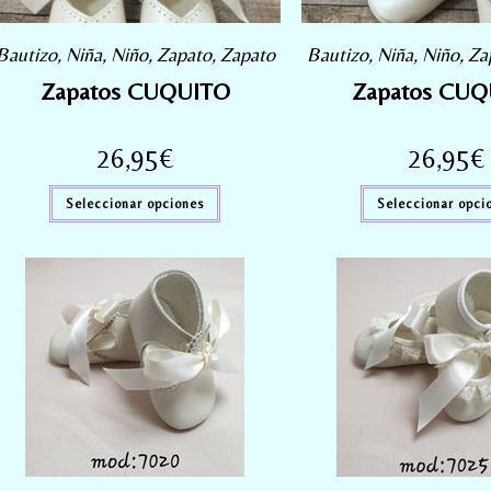
Bautizo
,
Niña
,
Niño
,
Zapato
,
Zapato
Bautizo
,
Niña
,
Niño
,
Za
Zapatos CUQUITO
Zapatos CUQ
26,95
€
26,95
€
Seleccionar opciones
Seleccionar opci