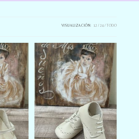
VISUALIZACIÓN:
12
24
TODO