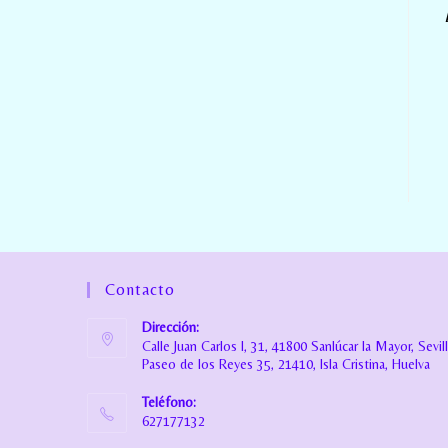
Contacto
Dirección:
Calle Juan Carlos I, 31, 41800 Sanlúcar la Mayor, Sevil
Paseo de los Reyes 35, 21410, Isla Cristina, Huelva
Teléfono:
627177132