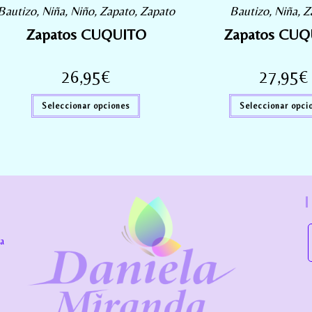
Bautizo
,
Niña
,
Niño
,
Zapato
,
Zapato
Bautizo
,
Niña
,
Z
Zapatos CUQUITO
Zapatos CUQ
26,95
€
27,95
€
Seleccionar opciones
Seleccionar opci
la