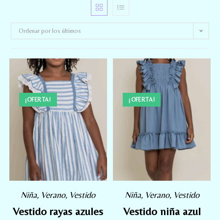
Ordenar por los últimos
¡OFERTA!
¡OFERTA!
Niña
,
Verano
,
Vestido
Niña
,
Verano
,
Vestido
Vestido rayas azules
Vestido niña azul