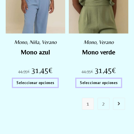
Mono
,
Niña
,
Verano
Mono
,
Verano
Mono azul
Mono verde
31,45
€
31,45
€
44,95
€
44,95
€
Seleccionar opciones
Seleccionar opciones
1
2