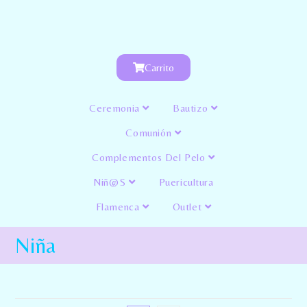
Carrito
Ceremonia
Bautizo
Comunión
Complementos Del Pelo
Niñ@s
Puericultura
Flamenca
Outlet
Niña