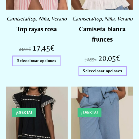
Camiseta/top
,
Niña
,
Verano
Camiseta/top
,
Niña
,
Verano
Top rayas rosa
Camiseta blanca
frunces
17,45
€
24,95
€
20,05
€
32,95
€
Seleccionar opciones
Seleccionar opciones
¡OFERTA!
¡OFERTA!