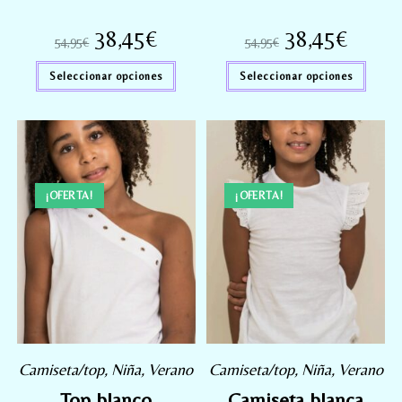
38,45
€
38,45
€
54,95
€
54,95
€
Seleccionar opciones
Seleccionar opciones
¡OFERTA!
¡OFERTA!
Camiseta/top
,
Niña
,
Verano
Camiseta/top
,
Niña
,
Verano
Top blanco
Camiseta blanca