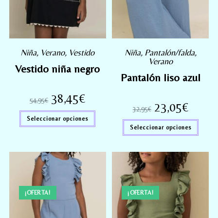
Niña
,
Verano
,
Vestido
Niña
,
Pantalón/falda
,
Verano
Vestido niña negro
Pantalón liso azul
38,45
€
54,95
€
23,05
€
32,95
€
Seleccionar opciones
Seleccionar opciones
¡OFERTA!
¡OFERTA!