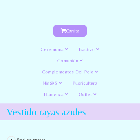
Carrito
Ceremonia
Bautizo
Comunión
Complementos Del Pelo
Niñ@s
Puericultura
Flamenca
Outlet
Vestido rayas azules