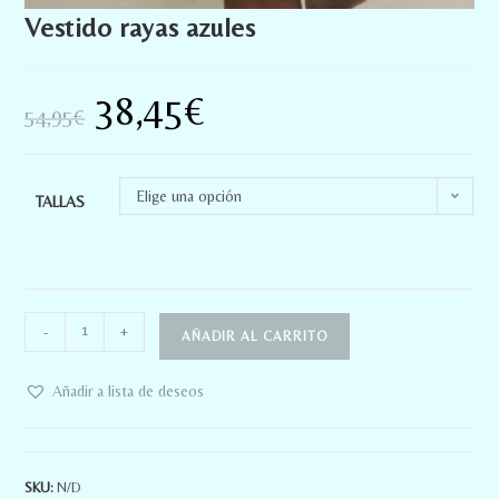
Vestido rayas azules
38,45
€
54,95
€
Elige una opción
TALLAS
-
+
AÑADIR AL CARRITO
Añadir a lista de deseos
SKU:
N/D