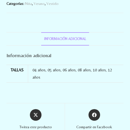
Categorías:
Niña
,
Verano
,
Vestido
INFORMACIÓN ADICIONAL
Información adicional
TALLAS
04 años
,
05 años
,
06 años
,
08 años
,
10 años
,
12
años
Twitea este producto
Compartir en Facebook