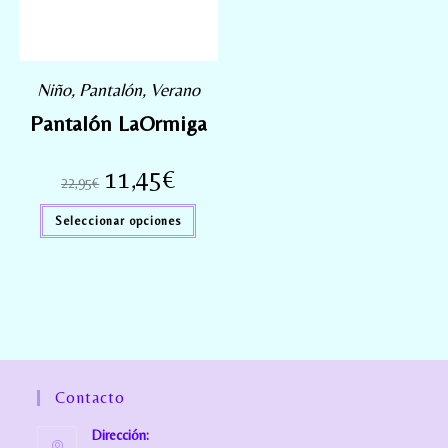
Niño
,
Pantalón
,
Verano
Pantalón LaOrmiga
11,45
€
22,95
€
Seleccionar opciones
Contacto
Dirección: