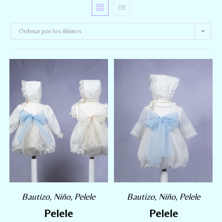
Ordenar por los últimos
Bautizo
,
Niño
,
Pelele
Bautizo
,
Niño
,
Pelele
Pelele
Pelele