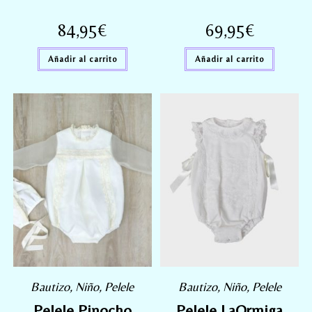
84,95
€
69,95
€
Añadir al carrito
Añadir al carrito
Bautizo
,
Niño
,
Pelele
Bautizo
,
Niño
,
Pelele
Pelele Pinocho
Pelele LaOrmiga