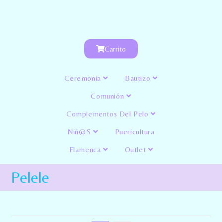
Carrito
Ceremonia
Bautizo
Comunión
Complementos Del Pelo
Niñ@s
Puericultura
Flamenca
Outlet
Pelele