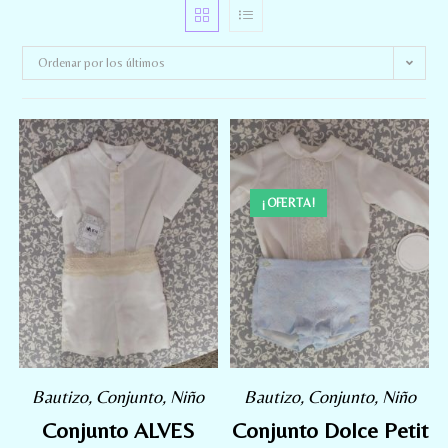
Ordenar por los últimos
¡OFERTA!
Bautizo
,
Conjunto
,
Niño
Bautizo
,
Conjunto
,
Niño
Conjunto ALVES
Conjunto Dolce Petit