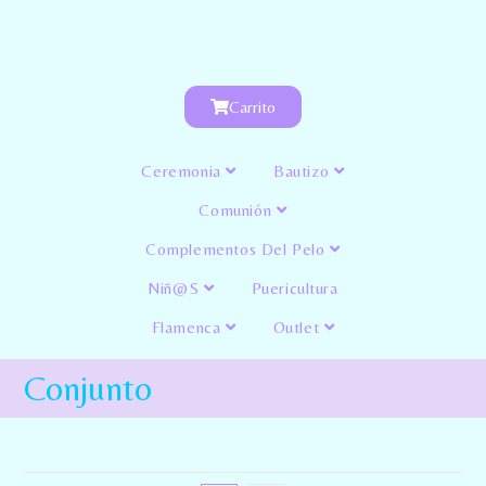
Carrito
Ceremonia
Bautizo
Comunión
Complementos Del Pelo
Niñ@s
Puericultura
Flamenca
Outlet
Conjunto