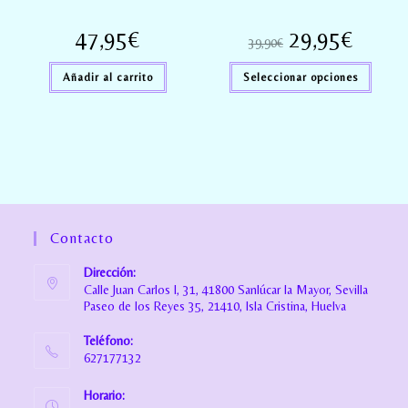
47,95
€
29,95
€
39,90
€
Añadir al carrito
Seleccionar opciones
Contacto
Dirección:
Calle Juan Carlos I, 31, 41800 Sanlúcar la Mayor, Sevilla
Paseo de los Reyes 35, 21410, Isla Cristina, Huelva
Teléfono:
627177132
Horario: