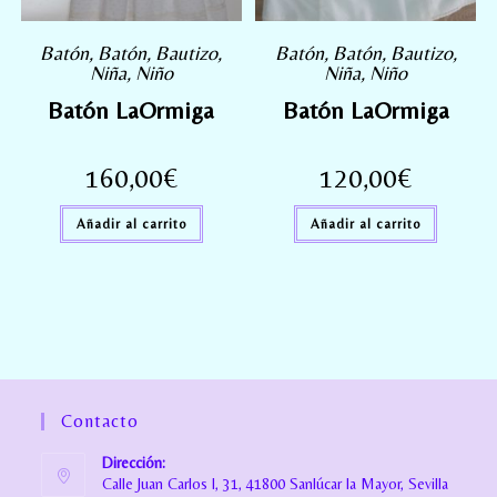
Batón
,
Batón
,
Bautizo
,
Batón
,
Batón
,
Bautizo
,
Niña
,
Niño
Niña
,
Niño
Batón LaOrmiga
Batón LaOrmiga
160,00
€
120,00
€
Añadir al carrito
Añadir al carrito
Contacto
Dirección:
Calle Juan Carlos I, 31, 41800 Sanlúcar la Mayor, Sevilla