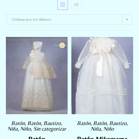
Ordenar por los últimos
Batón
,
Batón
,
Bautizo
,
Batón
,
Batón
,
Bautizo
,
Niña
,
Niño
,
Sin categorizar
Niña
,
Niño