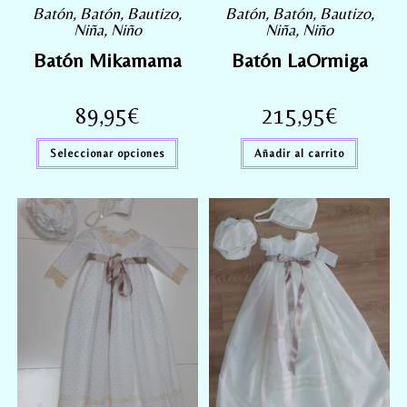
Batón
,
Batón
,
Bautizo
,
Batón
,
Batón
,
Bautizo
,
Niña
,
Niño
Niña
,
Niño
Batón Mikamama
Batón LaOrmiga
89,95
€
215,95
€
Seleccionar opciones
Añadir al carrito