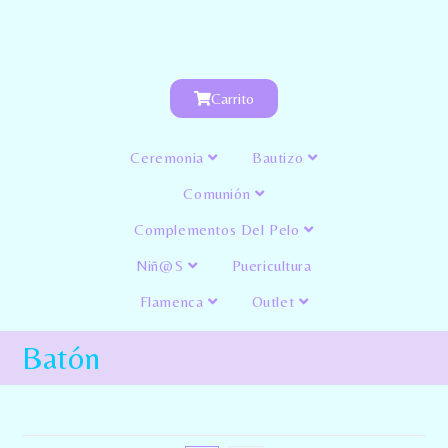
Carrito
Ceremonia
Bautizo
Comunión
Complementos Del Pelo
Niñ@s
Puericultura
Flamenca
Outlet
Batón