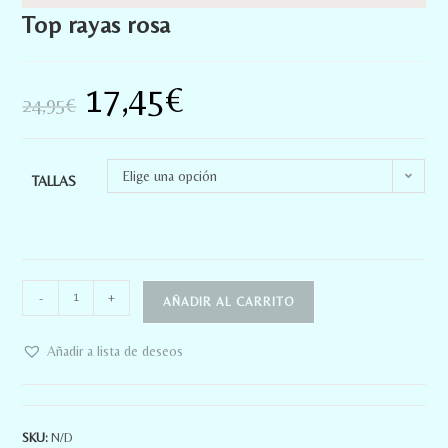
Top rayas rosa
17,45
€
24,95
€
Elige una opción
TALLAS
-
+
AÑADIR AL CARRITO
Añadir a lista de deseos
SKU:
N/D