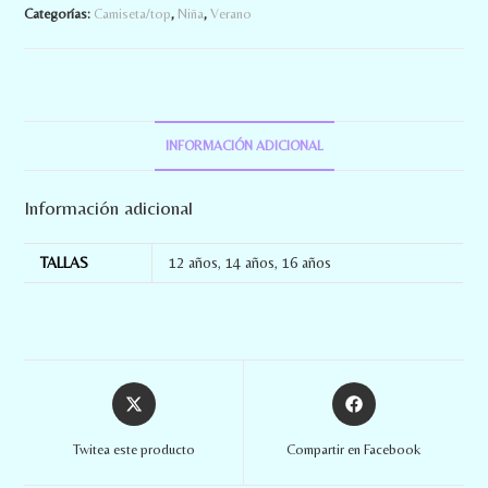
Categorías:
Camiseta/top
,
Niña
,
Verano
INFORMACIÓN ADICIONAL
Información adicional
TALLAS
12 años
,
14 años
,
16 años
Twitea este producto
Compartir en Facebook