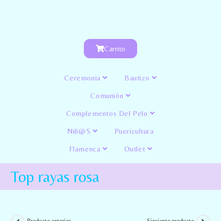
Carrito
Ceremonia
Bautizo
Comunión
Complementos Del Pelo
Niñ@s
Puericultura
Flamenca
Outlet
Top rayas rosa