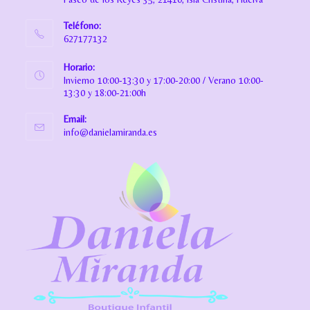
Teléfono:
627177132
Horario:
Invierno 10:00-13:30 y 17:00-20:00 / Verano 10:00-
13:30 y 18:00-21:00h
Email:
info@danielamiranda.es