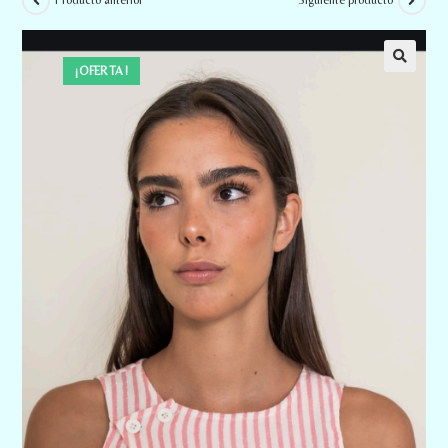
Producto anterior
Siguiente producto
¡OFERTA!