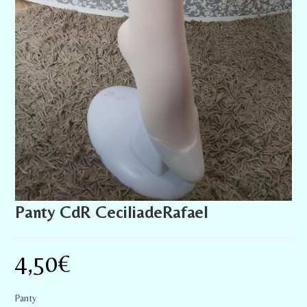
Panty CdR CeciliadeRafael
4,50
€
Panty