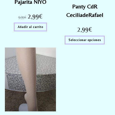
Pajarita NIYO
Panty CdR
CeciliadeRafael
2,99
€
9,95
€
Añadir al carrito
2,99
€
Seleccionar opciones