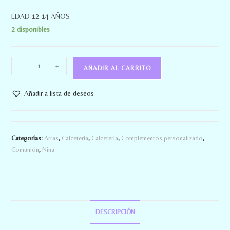
EDAD 12-14 AÑOS
2 disponibles
-
+
AÑADIR AL CARRITO
Añadir a lista de deseos
Categorías:
Arras
,
Calcetería
,
Calcetería
,
Complementos personalizado
,
Comunión
,
Niña
DESCRIPCIÓN