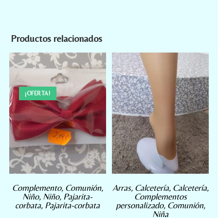
Productos relacionados
¡OFERTA!
Complemento
,
Comunión
,
Arras
,
Calcetería
,
Calcetería
,
Niño
,
Niño
,
Pajarita-
Complementos
corbata
,
Pajarita-corbata
personalizado
,
Comunión
,
Niña