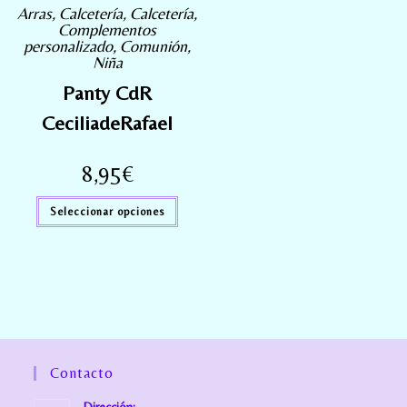
Arras
,
Calcetería
,
Calcetería
,
Complementos
personalizado
,
Comunión
,
Niña
Panty CdR
CeciliadeRafael
8,95
€
Seleccionar opciones
Contacto
Dirección: