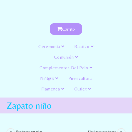
Carrito
Ceremonia
Bautizo
Comunión
Complementos Del Pelo
Niñ@s
Puericultura
Flamenca
Outlet
Zapato niño