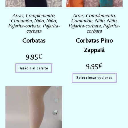
Arras
,
Complemento
,
Arras
,
Complemento
,
Comunión
,
Niño
,
Niño
,
Comunión
,
Niño
,
Niño
,
Pajarita-corbata
,
Pajarita-
Pajarita-corbata
,
Pajarita-
corbata
corbata
Corbatas
Corbatas Pino
Zappalá
9,95
€
9,95
€
Añadir al carrito
Seleccionar opciones