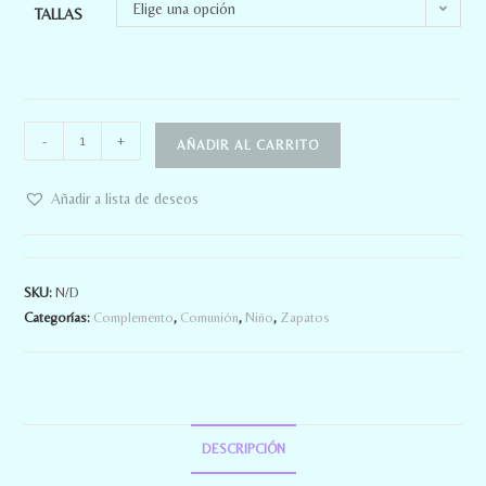
Elige una opción
TALLAS
-
+
AÑADIR AL CARRITO
Añadir a lista de deseos
SKU:
N/D
Categorías:
Complemento
,
Comunión
,
Niño
,
Zapatos
DESCRIPCIÓN