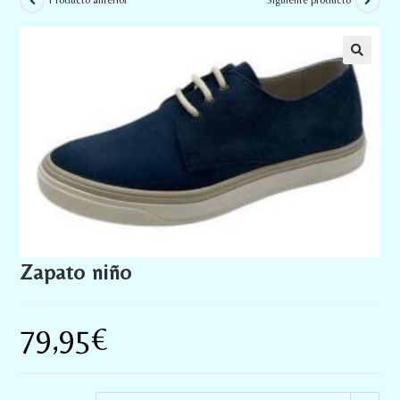
Producto anterior
Siguiente producto
Zapato niño
79,95
€