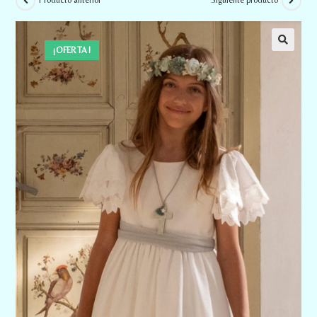
Producto anterior
Siguiente producto
¡OFERTA!