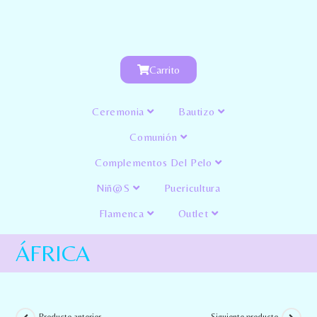
Carrito
Ceremonia
Bautizo
Comunión
Complementos Del Pelo
Niñ@s
Puericultura
Flamenca
Outlet
ÁFRICA