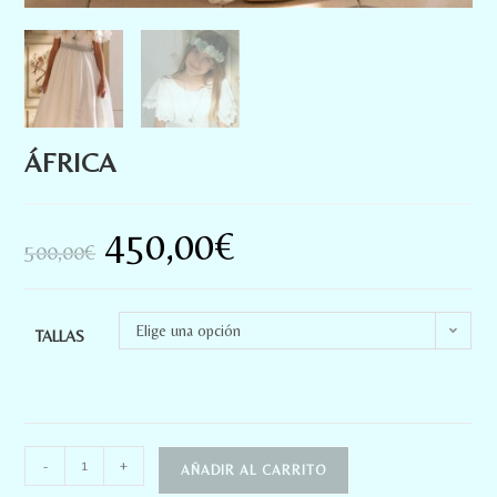
ÁFRICA
450,00
€
500,00
€
Elige una opción
TALLAS
-
+
AÑADIR AL CARRITO