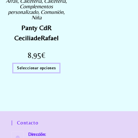
Arras
,
Calcetería
,
Calcetería
,
Complementos
personalizado
,
Comunión
,
Niña
Panty CdR
CeciliadeRafael
8,95
€
Seleccionar opciones
Contacto
Dirección: