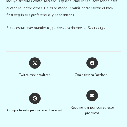
incluye artículos como tocados, zapatos, cinturones, accesorios para
el cabello, entre otros. De este modo, podrás personalizar el look
final según tus preferencias y necesidades.
Si necesitas asesoramiento, podréis escribirnos al 627177132.
Twitea este producto
Compartir en Facebook
Recomendar por correo este
Compartir este producto en Pinterest
producto