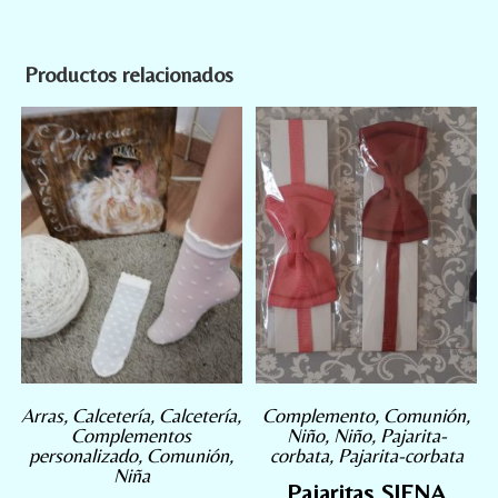
Productos relacionados
Arras
,
Calcetería
,
Calcetería
,
Complemento
,
Comunión
,
Complementos
Niño
,
Niño
,
Pajarita-
personalizado
,
Comunión
,
corbata
,
Pajarita-corbata
Niña
Pajaritas SIENA