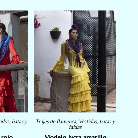
idos, batas y
Trajes de flamenca
,
Vestidos, batas y
faldas
 rojo
Modelo lycra amarillo