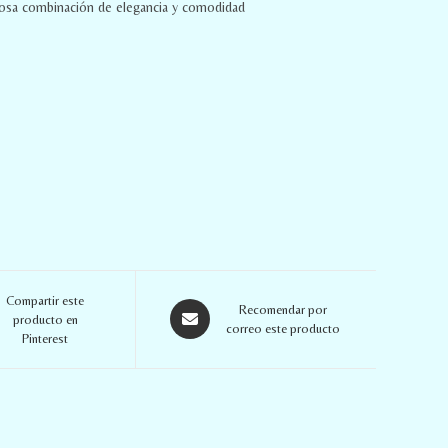
oniosa combinación de elegancia y comodidad
Compartir este
Recomendar por
producto en
correo este producto
Pinterest