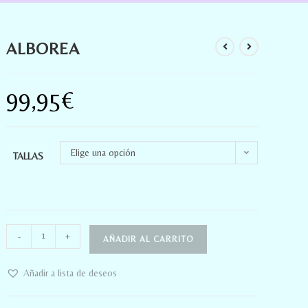
ALBOREA
99,95
€
Elige una opción
TALLAS
-
+
AÑADIR AL CARRITO
Añadir a lista de deseos