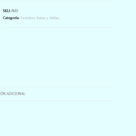
SKU:
N/D
Categoría:
Vestidos, batas y faldas
ÓN ADICIONAL