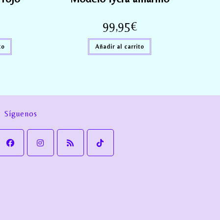
99,95
€
to
Añadir al carrito
Síguenos