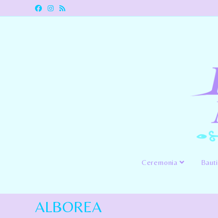
Ceremonia
Baut
ALBOREA