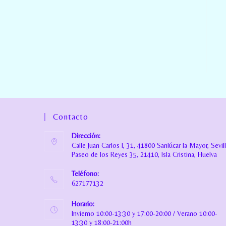
Contacto
Dirección:
Calle Juan Carlos I, 31, 41800 Sanlúcar la Mayor, Sevil
Paseo de los Reyes 35, 21410, Isla Cristina, Huelva
Teléfono:
627177132
Horario:
Invierno 10:00-13:30 y 17:00-20:00 / Verano 10:00-
13:30 y 18:00-21:00h