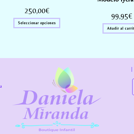
250,00
€
99,95
€
Seleccionar opciones
Añadir al carri
la