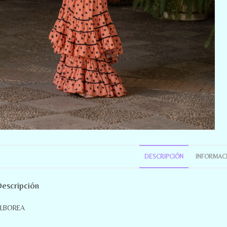
DESCRIPCIÓN
INFORMACI
escripción
LBOREA