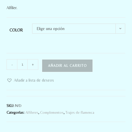
Alfiler.
Elige una opción
COLOR
-
+
AÑADIR AL CARRITO
Añadir a lista de deseos
SKU:
N/D
Categorías:
Alfileres
,
Complementos
,
Trajes de flamenca