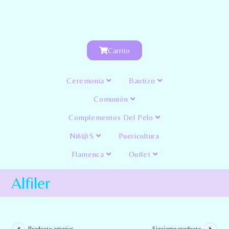
Carrito
Ceremonia
Bautizo
Comunión
Complementos Del Pelo
Niñ@s
Puericultura
Flamenca
Outlet
Alfiler