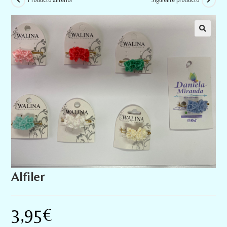
Producto anterior
Siguiente producto
Alfiler
3,95
€