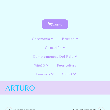
Carrito
Ceremonia
Bautizo
Comunión
Complementos Del Pelo
Niñ@s
Puericultura
Flamenca
Outlet
ARTURO