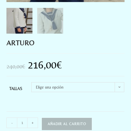
ARTURO
216,00
€
240,00
€
Elige una opción
TALLAS
-
+
AÑADIR AL CARRITO