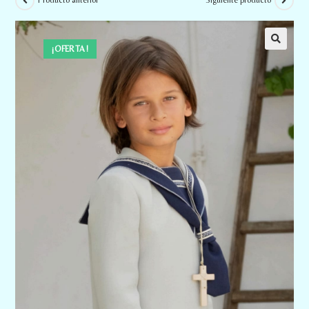
Producto anterior
Siguiente producto
¡OFERTA!