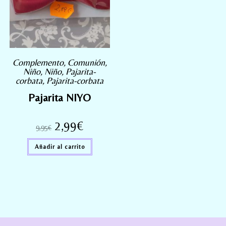
Complemento
,
Comunión
,
Niño
,
Niño
,
Pajarita-
corbata
,
Pajarita-corbata
Pajarita NIYO
2,99
€
9,95
€
Añadir al carrito