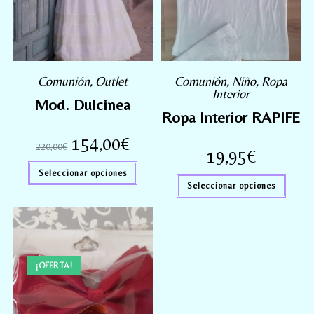
Comunión
,
Outlet
Comunión
,
Niño
,
Ropa
Interior
Mod. Dulcinea
Ropa Interior RAPIFE
154,00
€
220,00
€
19,95
€
Seleccionar opciones
Seleccionar opciones
¡OFERTA!