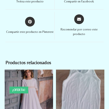
Twitea este producto
Compartir en Facebook
Recomendar por correo este
Compartir este producto en Pinterest
producto
Productos relacionados
¡OFERTA!