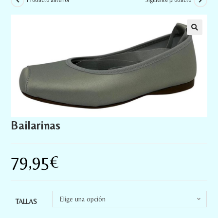
Producto anterior
Siguiente producto
Bailarinas
79,95
€
Elige una opción
TALLAS