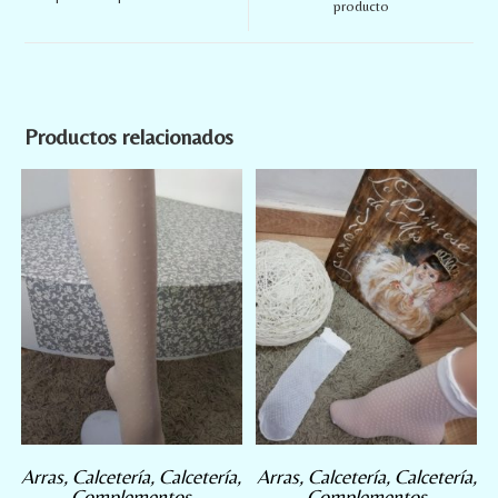
producto
Productos relacionados
Arras
,
Calcetería
,
Calcetería
,
Arras
,
Calcetería
,
Calcetería
,
Complementos
Complementos