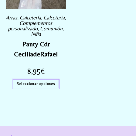
Arras
,
Calcetería
,
Calcetería
,
Complementos
personalizado
,
Comunión
,
Niña
Panty Cdr
CeciliadeRafael
8,95
€
Seleccionar opciones