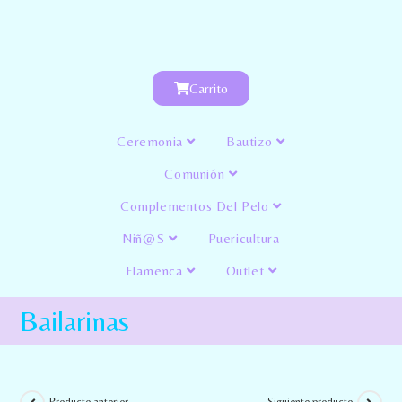
Carrito
Ceremonia
Bautizo
Comunión
Complementos Del Pelo
Niñ@s
Puericultura
Flamenca
Outlet
Bailarinas