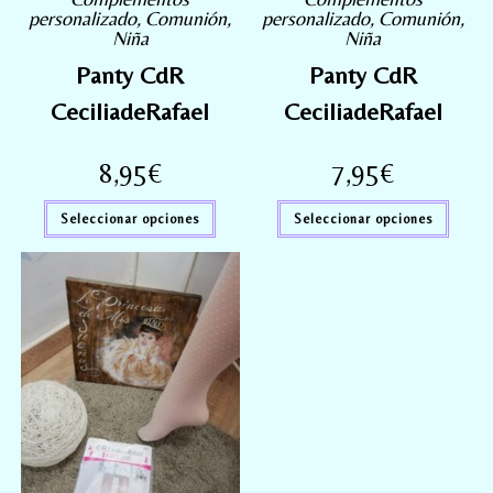
personalizado
,
Comunión
,
personalizado
,
Comunión
,
Niña
Niña
Panty CdR
Panty CdR
CeciliadeRafael
CeciliadeRafael
8,95
€
7,95
€
Seleccionar opciones
Seleccionar opciones