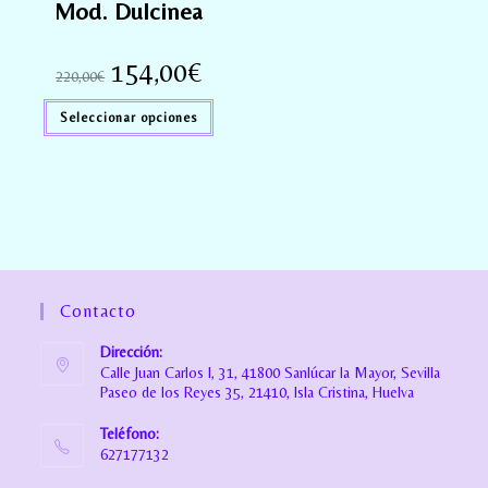
Mod. Dulcinea
154,00
€
220,00
€
Seleccionar opciones
Contacto
Dirección:
Calle Juan Carlos I, 31, 41800 Sanlúcar la Mayor, Sevilla
Paseo de los Reyes 35, 21410, Isla Cristina, Huelva
Teléfono:
627177132