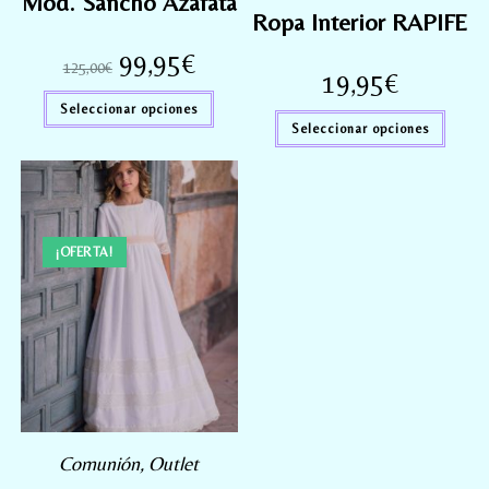
Mod. Sancho Azafata
Ropa Interior RAPIFE
99,95
€
125,00
€
19,95
€
Seleccionar opciones
Seleccionar opciones
¡OFERTA!
Comunión
,
Outlet