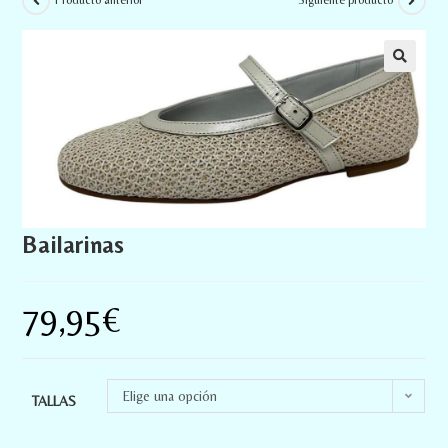
Producto anterior
Siguiente producto
Bailarinas
79,95
€
Elige una opción
TALLAS