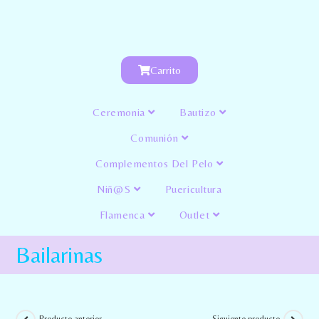
Carrito
Ceremonia
Bautizo
Comunión
Complementos Del Pelo
Niñ@s
Puericultura
Flamenca
Outlet
Bailarinas