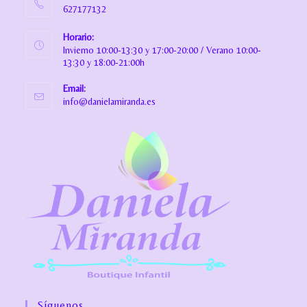
627177132
Horario:
Invierno 10:00-13:30 y 17:00-20:00 / Verano 10:00-
13:30 y 18:00-21:00h
Email:
info@danielamiranda.es
Síguenos