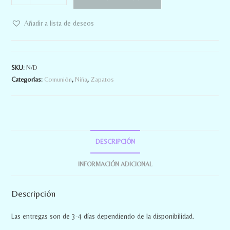
Añadir a lista de deseos
SKU:
N/D
Categorías:
Comunión
,
Niña
,
Zapatos
DESCRIPCIÓN
INFORMACIÓN ADICIONAL
Descripción
Las entregas son de 3-4 días dependiendo de la disponibilidad.