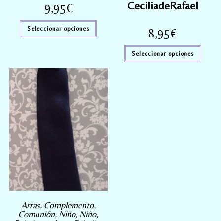
CeciliadeRafael
9,95
€
Seleccionar opciones
8,95
€
Seleccionar opciones
Arras
,
Complemento
,
Comunión
,
Niño
,
Niño
,