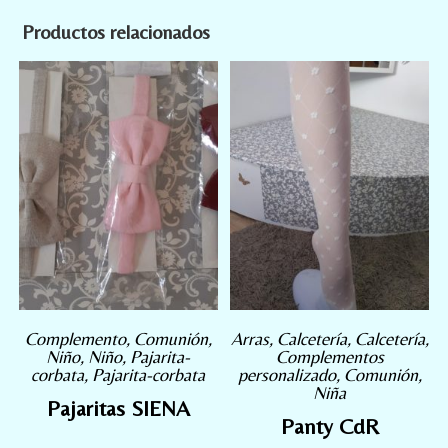
Productos relacionados
Complemento
,
Comunión
,
Arras
,
Calcetería
,
Calcetería
,
Niño
,
Niño
,
Pajarita-
Complementos
corbata
,
Pajarita-corbata
personalizado
,
Comunión
,
Niña
Pajaritas SIENA
Panty CdR