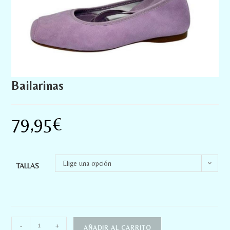
Bailarinas
79,95
€
Elige una opción
TALLAS
-
+
AÑADIR AL CARRITO