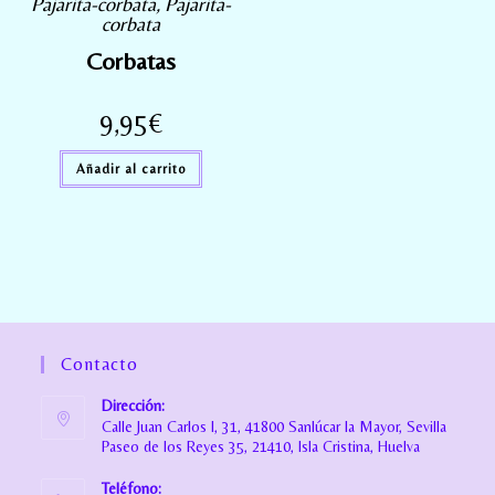
Pajarita-corbata
,
Pajarita-
corbata
Corbatas
9,95
€
Añadir al carrito
Contacto
Dirección:
Calle Juan Carlos I, 31, 41800 Sanlúcar la Mayor, Sevilla
Paseo de los Reyes 35, 21410, Isla Cristina, Huelva
Teléfono: