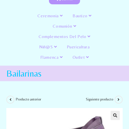
Ceremonia
Bautizo
Comunión
Complementos Del Pelo
Niñ@s
Puericultura
Flamenca
Outlet
Bailarinas
Producto anterior
Siguiente producto