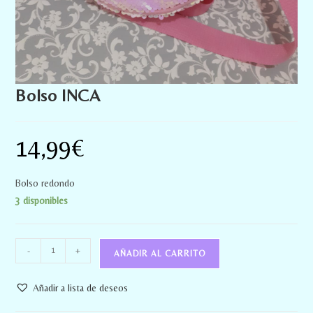
Bolso INCA
14,99
€
Bolso redondo
3 disponibles
-
+
AÑADIR AL CARRITO
Añadir a lista de deseos