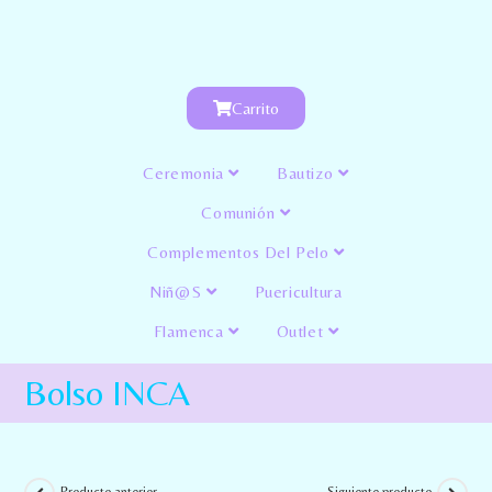
Carrito
Ceremonia
Bautizo
Comunión
Complementos Del Pelo
Niñ@s
Puericultura
Flamenca
Outlet
Bolso INCA