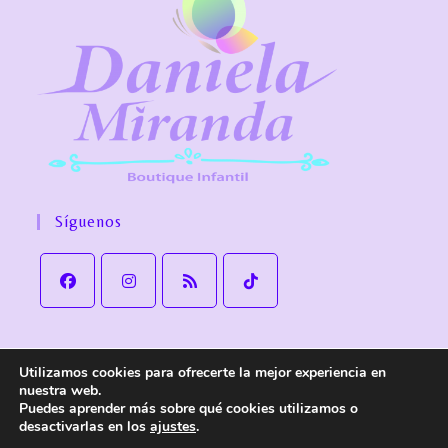
Síguenos
Utilizamos cookies para ofrecerte la mejor experiencia en
Aviso Legal
Política de Privacidad
Política de cookies
nuestra web.
Política de Envío y devoluciones
Accesibilidad
Puedes aprender más sobre qué cookies utilizamos o
desactivarlas en los
ajustes
.
© Copyright
Daniela Miranda Boutique Infantil
. Todos los derechos