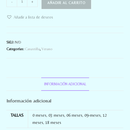
-
+
AÑADIR AL CARRITO
Añadir a lista de deseos
SKU:
N/D
Categorías:
Canastilla
,
Verano
INFORMACIÓN ADICIONAL
Información adicional
TALLAS
0 meses
,
03 meses
,
06 meses
,
09-meses
,
12
meses
,
18 meses