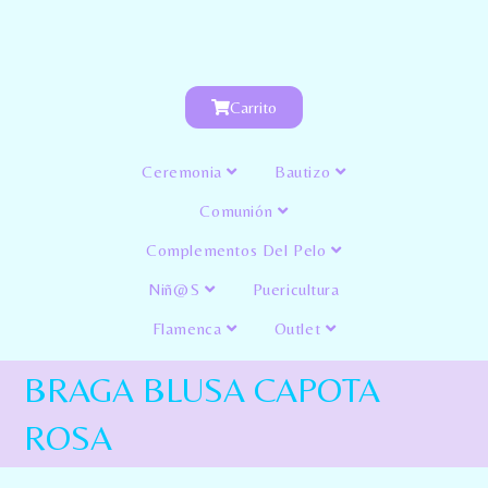
Carrito
Ceremonia
Bautizo
Comunión
Complementos Del Pelo
Niñ@s
Puericultura
Flamenca
Outlet
BRAGA BLUSA CAPOTA
ROSA