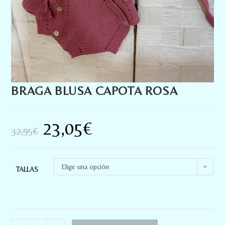
BRAGA BLUSA CAPOTA ROSA
23,05
€
32,95
€
Elige una opción
TALLAS