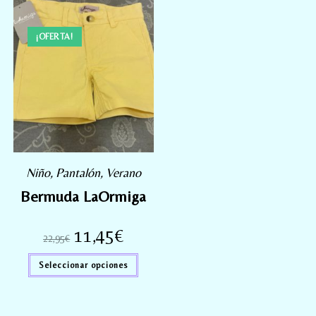
¡OFERTA!
Niño
,
Pantalón
,
Verano
Bermuda LaOrmiga
11,45
€
22,95
€
Seleccionar opciones