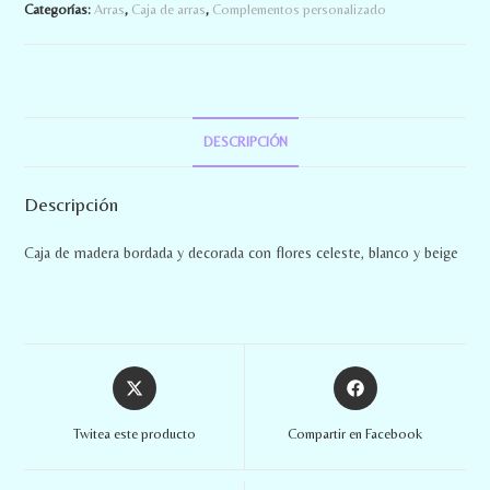
Categorías:
Arras
,
Caja de arras
,
Complementos personalizado
DESCRIPCIÓN
Descripción
Caja de madera bordada y decorada con flores celeste, blanco y beige
Twitea este producto
Compartir en Facebook