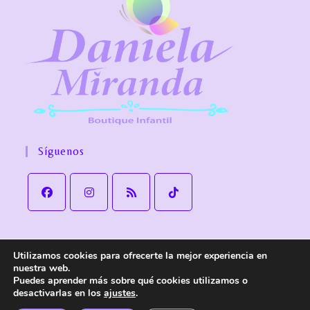
Síguenos
Utilizamos cookies para ofrecerte la mejor experiencia en
Aviso Legal
Política de Privacidad
Política de cookies
nuestra web.
Política de Envío y devoluciones
Accesibilidad
Puedes aprender más sobre qué cookies utilizamos o
desactivarlas en los
ajustes
.
© Copyright
Daniela Miranda Boutique Infantil
. Todos los derechos