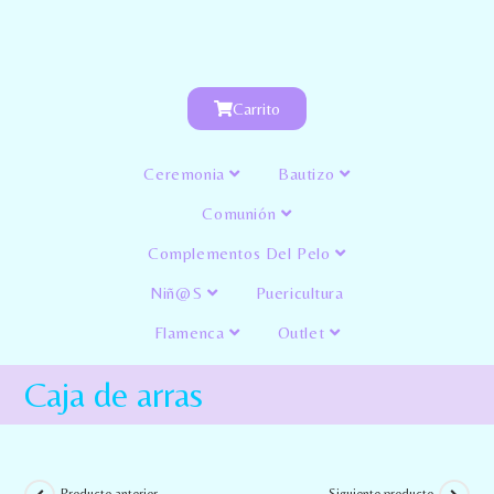
Carrito
Ceremonia
Bautizo
Comunión
Complementos Del Pelo
Niñ@s
Puericultura
Flamenca
Outlet
Caja de arras