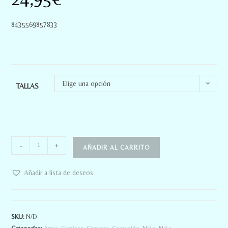
8435569857833
Elige una opción
TALLAS
-
+
AÑADIR AL CARRITO
Añadir a lista de deseos
SKU:
N/D