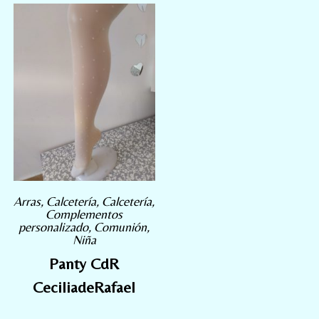
Arras
,
Calcetería
,
Calcetería
,
Complementos
personalizado
,
Comunión
,
Niña
Panty CdR
CeciliadeRafael