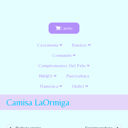
Carrito
Ceremonia
Bautizo
Comunión
Complementos Del Pelo
Niñ@s
Puericultura
Flamenca
Outlet
Camisa LaOrmiga