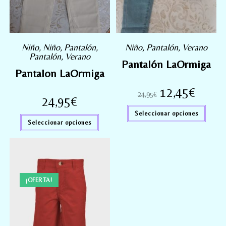
Niño
,
Niño
,
Pantalón
,
Niño
,
Pantalón
,
Verano
Pantalón
,
Verano
Pantalón LaOrmiga
Pantalon LaOrmiga
12,45
€
24,95
€
24,95
€
Seleccionar opciones
Seleccionar opciones
¡OFERTA!