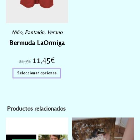
Niño
,
Pantalón
,
Verano
Bermuda LaOrmiga
11,45
€
22,95
€
Seleccionar opciones
Productos relacionados