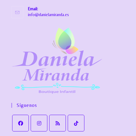
Email:
info@danielamiranda.es
Síguenos