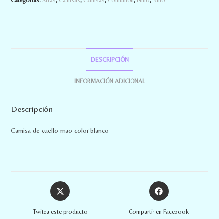
Categorías:
Arras
,
Camisas
,
Camisas
,
Comunión
,
Niño
,
Niño
DESCRIPCIÓN
INFORMACIÓN ADICIONAL
Descripción
Camisa de cuello mao color blanco
Twitea este producto
Compartir en Facebook