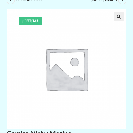
Producto anterior
Siguiente producto
¡OFERTA!