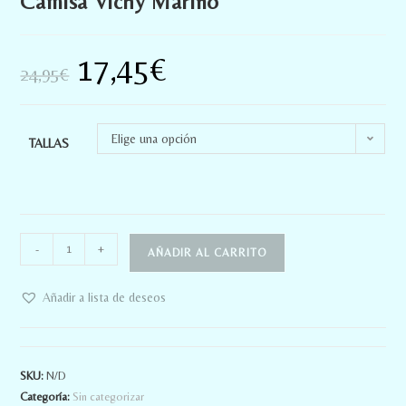
Camisa Vichy Marino
17,45
€
24,95
€
Elige una opción
TALLAS
-
+
AÑADIR AL CARRITO
Añadir a lista de deseos
SKU:
N/D
Categoría:
Sin categorizar