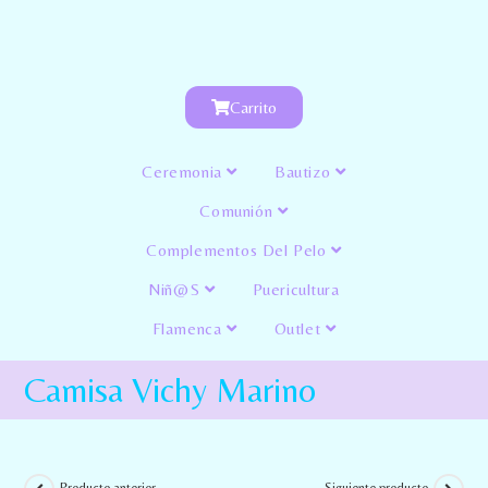
Carrito
Ceremonia
Bautizo
Comunión
Complementos Del Pelo
Niñ@s
Puericultura
Flamenca
Outlet
Camisa Vichy Marino