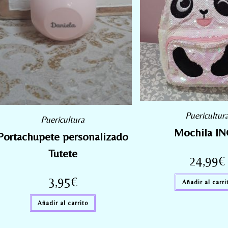
Puericultur
Puericultura
Mochila I
Portachupete personalizado
Tutete
24,99
€
3,95
€
Añadir al carri
Añadir al carrito