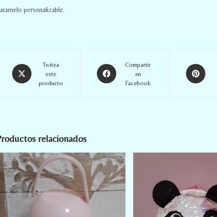
aramelo personalizable.
Twitea
Compartir
este
en
producto
Facebook
roductos relacionados