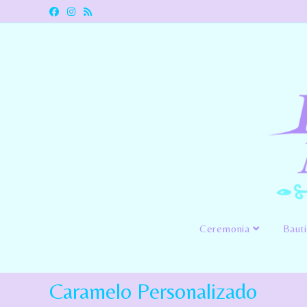
Ceremonia
Baut
Caramelo Personalizado