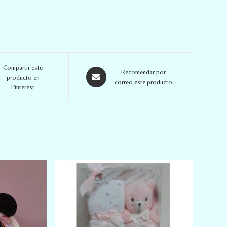
Compartir este
Recomendar por
producto en
correo este producto
Pinterest