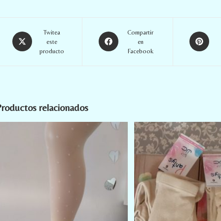
Twitea
Compartir
este
en
producto
Facebook
roductos relacionados