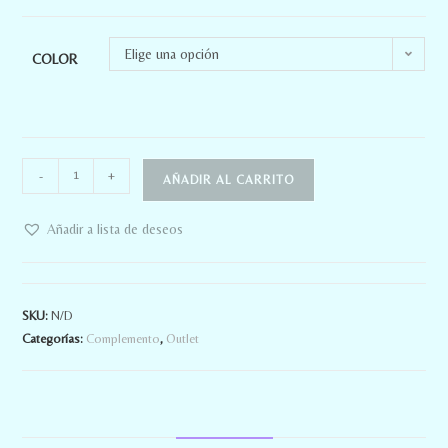
Elige una opción
COLOR
-
+
AÑADIR AL CARRITO
Añadir a lista de deseos
SKU:
N/D
Categorías:
Complemento
,
Outlet