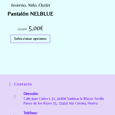
Invierno
,
Niño
,
Outlet
Pantalón NELBLUE
5,00
€
29,90
€
Seleccionar opciones
Contacto
Dirección:
Calle Juan Carlos I, 31, 41800 Sanlúcar la Mayor, Sevilla
Paseo de los Reyes 35, 21410, Isla Cristina, Huelva
Teléfono: