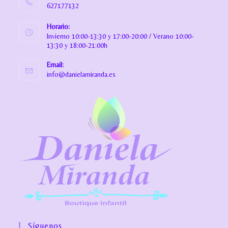
627177132
Horario:
Invierno 10:00-13:30 y 17:00-20:00 / Verano 10:00-
13:30 y 18:00-21:00h
Email:
info@danielamiranda.es
Síguenos