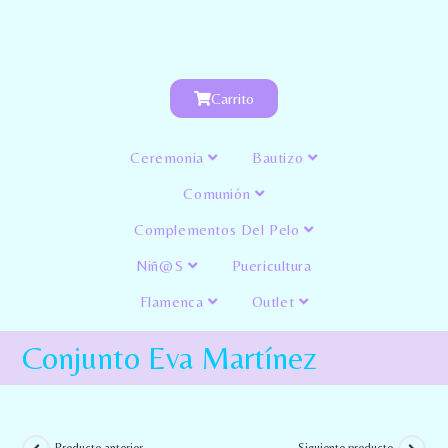
Carrito
Ceremonia
Bautizo
Comunión
Complementos Del Pelo
Niñ@s
Puericultura
Flamenca
Outlet
Conjunto Eva Martínez