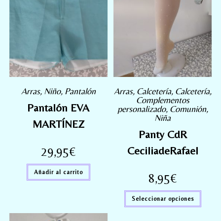
Arras
,
Niño
,
Pantalón
Arras
,
Calcetería
,
Calcetería
,
Complementos
Pantalón EVA
personalizado
,
Comunión
,
Niña
MARTÍNEZ
Panty CdR
29,95
€
CeciliadeRafael
Añadir al carrito
8,95
€
Seleccionar opciones