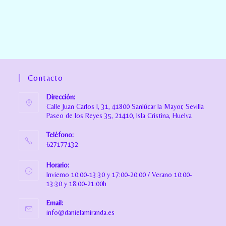
Contacto
Dirección:
Calle Juan Carlos I, 31, 41800 Sanlúcar la Mayor, Sevilla
Paseo de los Reyes 35, 21410, Isla Cristina, Huelva
Teléfono:
627177132
Horario:
Invierno 10:00-13:30 y 17:00-20:00 / Verano 10:00-
13:30 y 18:00-21:00h
Email:
info@danielamiranda.es