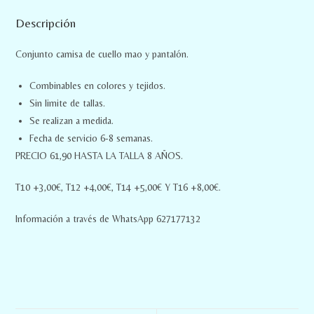
Descripción
Conjunto camisa de cuello mao y pantalón.
Combinables en colores y tejidos.
Sin limite de tallas.
Se realizan a medida.
Fecha de servicio 6-8 semanas.
PRECIO 61,90 HASTA LA TALLA 8 AÑOS.
T10 +3,00€, T12 +4,00€, T14 +5,00€ Y T16 +8,00€.
Información a través de WhatsApp 627177132