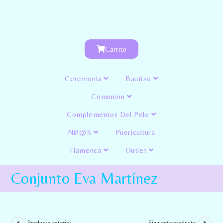
Carrito
Ceremonia
Bautizo
Comunión
Complementos Del Pelo
Niñ@s
Puericultura
Flamenca
Outlet
Conjunto Eva Martínez