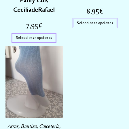
Panty CdR
CeciliadeRafael
8,95
€
Seleccionar opciones
7,95
€
Seleccionar opciones
Arras
,
Bautizo
,
Calcetería
,