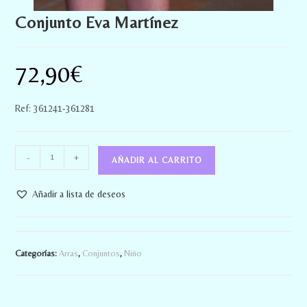
Conjunto Eva Martínez
72,90
€
Ref: 361241-361281
-
+
AÑADIR AL CARRITO
Añadir a lista de deseos
Categorías:
Arras
,
Conjuntos
,
Niño