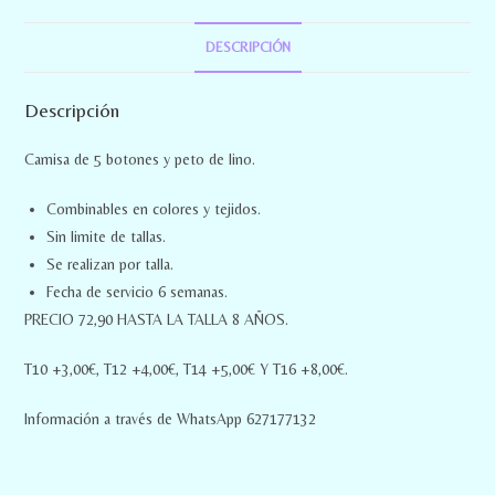
DESCRIPCIÓN
Descripción
Camisa de 5 botones y peto de lino.
Combinables en colores y tejidos.
Sin limite de tallas.
Se realizan por talla.
Fecha de servicio 6 semanas.
PRECIO 72,90 HASTA LA TALLA 8 AÑOS.
T10 +3,00€, T12 +4,00€, T14 +5,00€ Y T16 +8,00€.
Información a través de WhatsApp 627177132