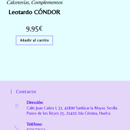
Calceterías
,
Complementos
Leotardo CÓNDOR
9,95
€
Añadir al carrito
Contacto
Dirección:
Calle Juan Carlos I, 31, 41800 Sanlúcar la Mayor, Sevilla
Paseo de los Reyes 35, 21410, Isla Cristina, Huelva
Teléfono:
627177132