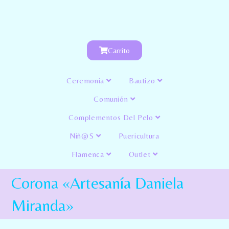
Carrito
Ceremonia
Bautizo
Comunión
Complementos Del Pelo
Niñ@s
Puericultura
Flamenca
Outlet
Corona «Artesanía Daniela
Miranda»