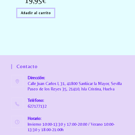
19,95
€
Añadir al carrito
Contacto
Dirección:
Calle Juan Carlos I, 31, 41800 Sanlúcar la Mayor, Sevilla
Paseo de los Reyes 35, 21410, Isla Cristina, Huelva
Teléfono:
627177132
Horario:
Invierno 10:00-13:30 y 17:00-20:00 / Verano 10:00-
13:30 y 18:00-21:00h