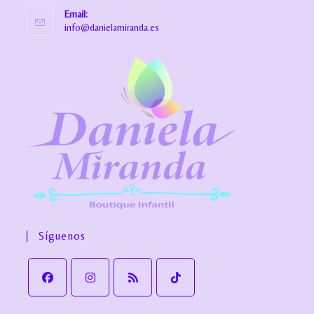
Email:
info@danielamiranda.es
Síguenos