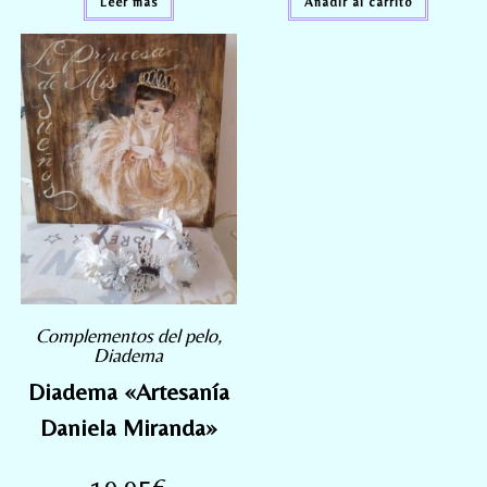
Leer más
Añadir al carrito
Complementos del pelo
,
Diadema
Diadema «Artesanía
Daniela Miranda»