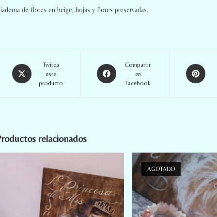
iadema de flores en beige, hojas y flores preservadas.
Twitea
Compartir
este
en
producto
Facebook
roductos relacionados
AGOTADO