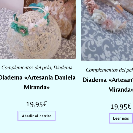
Complementos del pelo
,
Diadema
Complementos del pel
Diadema «Artesanía Daniela
Diadema «Artesaní
Miranda»
Miranda
19,95
€
19,95
€
Añadir al carrito
Leer más