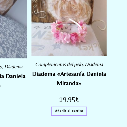
Complementos del pelo
,
Diadema
o
,
Diadema
Diadema «Artesanía Daniela
a Daniela
Miranda»
»
19,95
€
Añadir al carrito