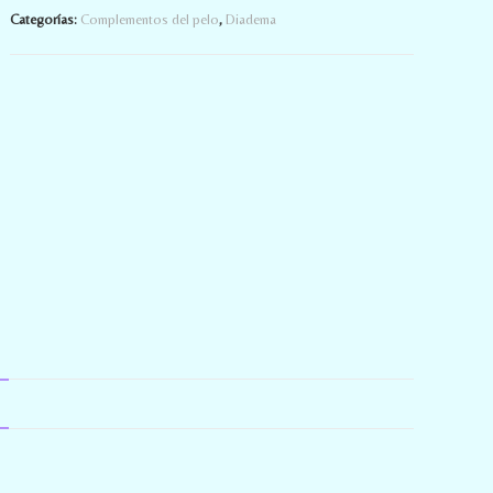
Categorías:
Complementos del pelo
,
Diadema