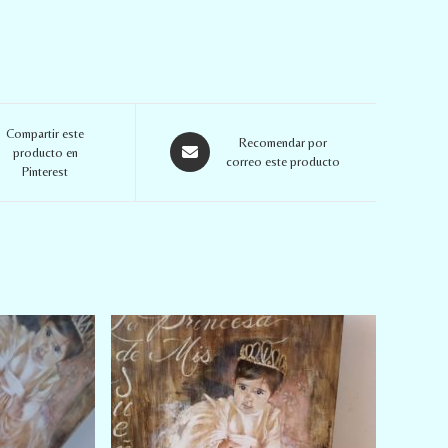
Compartir este
Recomendar por
producto en
correo este producto
Pinterest