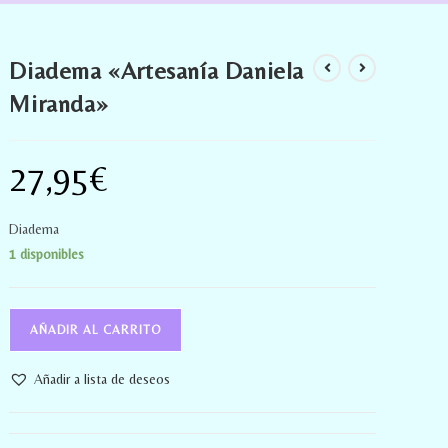
Diadema «Artesanía Daniela
Miranda»
27,95
€
Diadema
1 disponibles
AÑADIR AL CARRITO
Añadir a lista de deseos