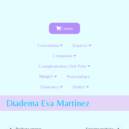
Carrito
Ceremonia
Bautizo
Comunión
Complementos Del Pelo
Niñ@s
Puericultura
Flamenca
Outlet
Diadema Eva Martínez