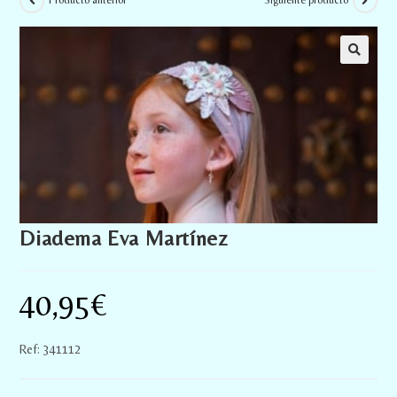
Producto anterior
Siguiente producto
Diadema Eva Martínez
40,95
€
Ref: 341112