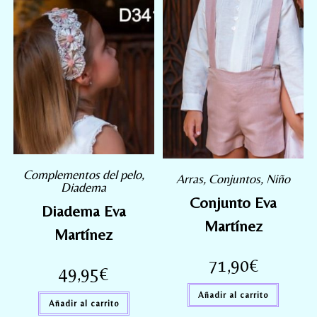
Complementos del pelo
,
Arras
,
Conjuntos
,
Niño
Diadema
Conjunto Eva
Diadema Eva
Martínez
Martínez
71,90
€
49,95
€
Añadir al carrito
Añadir al carrito