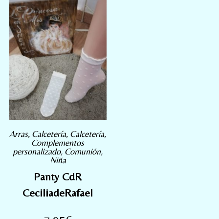
Arras
,
Calcetería
,
Calcetería
,
Complementos
personalizado
,
Comunión
,
Niña
Panty CdR
CeciliadeRafael