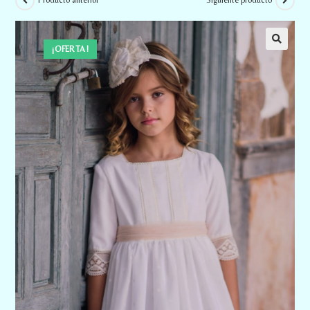
Producto anterior
Siguiente producto
¡OFERTA!