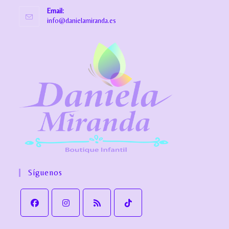
Email:
info@danielamiranda.es
Síguenos