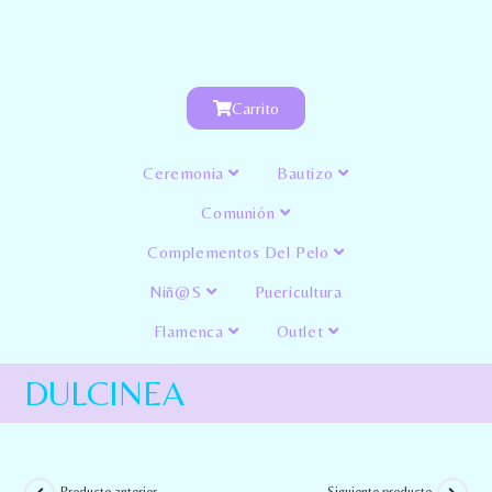
Carrito
Ceremonia
Bautizo
Comunión
Complementos Del Pelo
Niñ@s
Puericultura
Flamenca
Outlet
DULCINEA