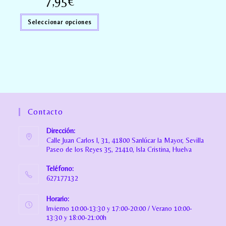
7,95
€
Seleccionar opciones
Contacto
Dirección:
Calle Juan Carlos I, 31, 41800 Sanlúcar la Mayor, Sevilla
Paseo de los Reyes 35, 21410, Isla Cristina, Huelva
Teléfono:
627177132
Horario:
Invierno 10:00-13:30 y 17:00-20:00 / Verano 10:00-
13:30 y 18:00-21:00h