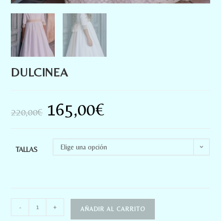
DULCINEA
165,00
€
220,00
€
Elige una opción
TALLAS
-
+
AÑADIR AL CARRITO