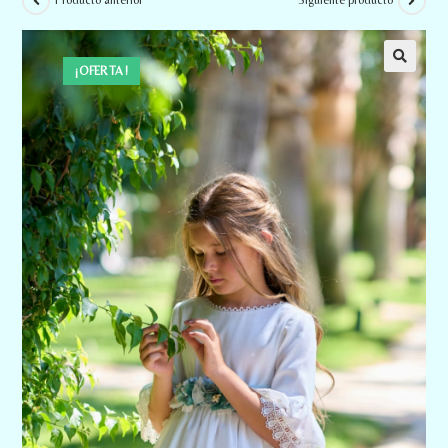
Producto anterior
Siguiente producto
¡OFERTA!