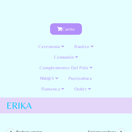
Carrito
Ceremonia
Bautizo
Comunión
Complementos Del Pelo
Niñ@s
Puericultura
Flamenca
Outlet
ERIKA