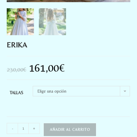
ERIKA
161,00
€
230,00
€
Elige una opción
TALLAS
-
+
AÑADIR AL CARRITO