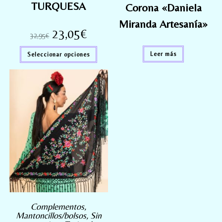
TURQUESA
Corona «Daniela
Miranda Artesanía»
23,05
€
32,95
€
Leer más
Seleccionar opciones
Complementos
,
Mantoncillos/bolsos
,
Sin