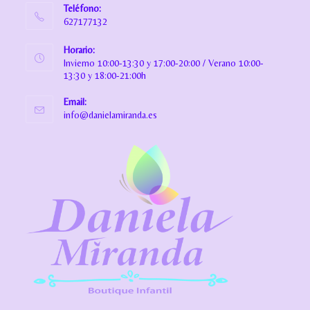
Teléfono:
627177132
Horario:
Invierno 10:00-13:30 y 17:00-20:00 / Verano 10:00-
13:30 y 18:00-21:00h
Email:
info@danielamiranda.es