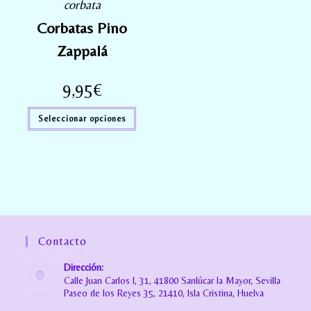
corbata
Corbatas Pino
Zappalá
9,95
€
Seleccionar opciones
Contacto
Dirección:
Calle Juan Carlos I, 31, 41800 Sanlúcar la Mayor, Sevilla
Paseo de los Reyes 35, 21410, Isla Cristina, Huelva