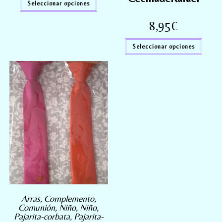
Seleccionar opciones
8,95
€
Seleccionar opciones
Arras
,
Complemento
,
Comunión
,
Niño
,
Niño
,
Pajarita-corbata
,
Pajarita-