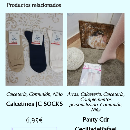
Productos relacionados
Calcetería
,
Comunión
,
Niño
Arras
,
Calcetería
,
Calcetería
,
Complementos
Calcetines JC SOCKS
personalizado
,
Comunión
,
Niña
6,95
€
Panty Cdr
CeciliadeRafael