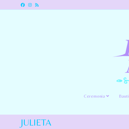
Ceremonia
Baut
JULIETA