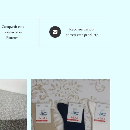
Compartir este
Recomendar por
producto en
correo este producto
Pinterest