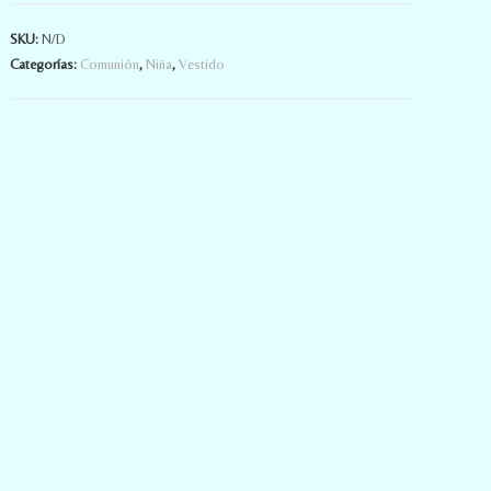
SKU:
N/D
Categorías:
Comunión
,
Niña
,
Vestido