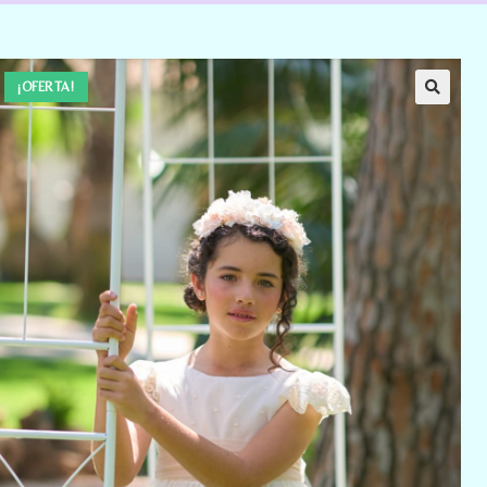
¡OFERTA!