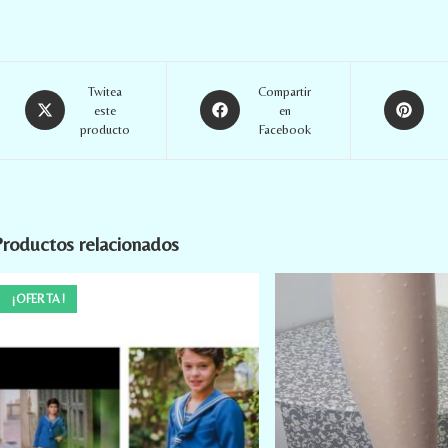
Twitea
Compartir
este
en
producto
Facebook
roductos relacionados
¡OFERTA!