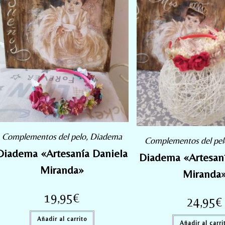
Complementos del pelo
,
Diadema
Complementos del pel
Diadema «Artesanía Daniela
Diadema «Artesaní
Miranda»
Miranda
19,95
€
24,95
€
Añadir al carrito
Añadir al carri