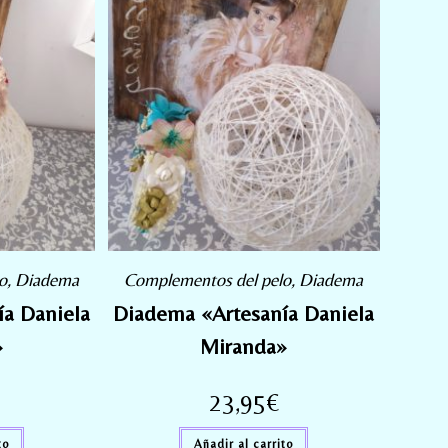
o
,
Diadema
Complementos del pelo
,
Diadema
a Daniela
Diadema «Artesanía Daniela
»
Miranda»
23,95
€
to
Añadir al carrito