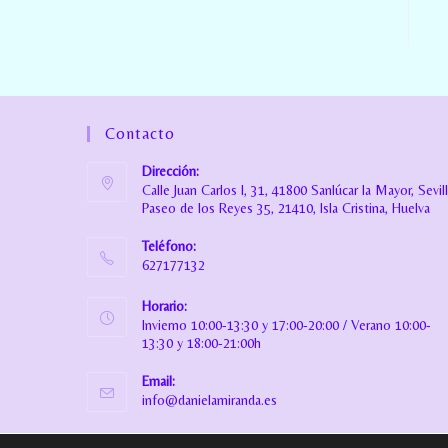
Contacto
Dirección:
Calle Juan Carlos I, 31, 41800 Sanlúcar la Mayor, Sevil
Paseo de los Reyes 35, 21410, Isla Cristina, Huelva
Teléfono:
627177132
Horario:
Invierno 10:00-13:30 y 17:00-20:00 / Verano 10:00-
13:30 y 18:00-21:00h
Email:
info@danielamiranda.es