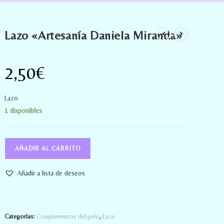
Lazo «Artesanía Daniela Miranda»
2,50
€
Lazo
1 disponibles
AÑADIR AL CARRITO
Añadir a lista de deseos
Categorías:
Complementos del pelo
,
Lazo