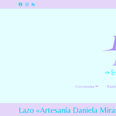
Ceremonia
Baut
Lazo «Artesanía Daniela Mir