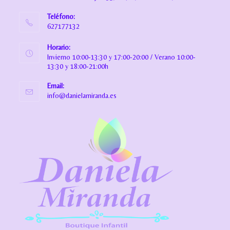
Teléfono:
627177132
Horario:
Invierno 10:00-13:30 y 17:00-20:00 / Verano 10:00-
13:30 y 18:00-21:00h
Email:
info@danielamiranda.es