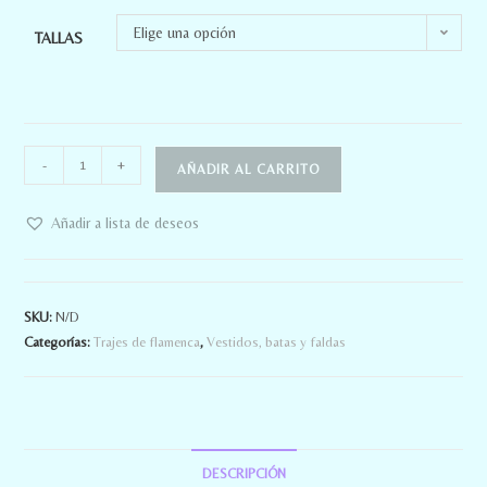
Elige una opción
TALLAS
-
+
AÑADIR AL CARRITO
Añadir a lista de deseos
SKU:
N/D
Categorías:
Trajes de flamenca
,
Vestidos, batas y faldas
DESCRIPCIÓN