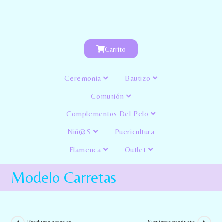
Carrito
Ceremonia
Bautizo
Comunión
Complementos Del Pelo
Niñ@s
Puericultura
Flamenca
Outlet
Modelo Carretas