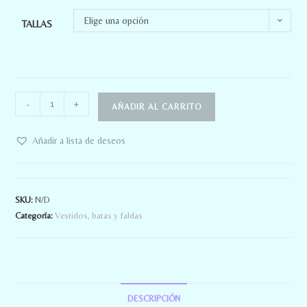
Elige una opción
TALLAS
-
+
AÑADIR AL CARRITO
Añadir a lista de deseos
SKU:
N/D
Categoría:
Vestidos, batas y faldas
DESCRIPCIÓN