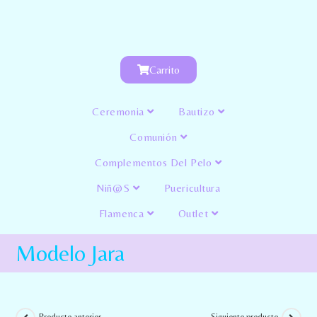
Carrito
Ceremonia
Bautizo
Comunión
Complementos Del Pelo
Niñ@s
Puericultura
Flamenca
Outlet
Modelo Jara