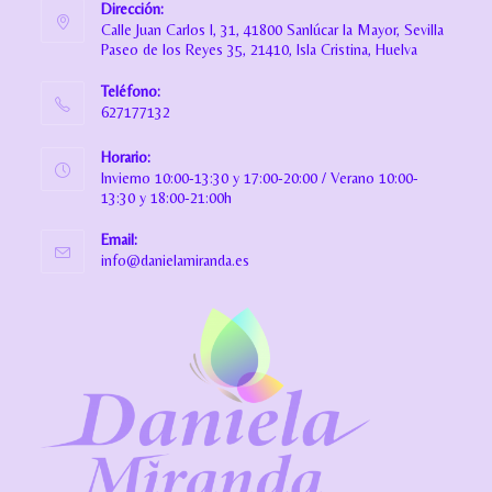
Dirección:
Calle Juan Carlos I, 31, 41800 Sanlúcar la Mayor, Sevilla
Paseo de los Reyes 35, 21410, Isla Cristina, Huelva
Teléfono:
627177132
Horario:
Invierno 10:00-13:30 y 17:00-20:00 / Verano 10:00-
13:30 y 18:00-21:00h
Email:
info@danielamiranda.es