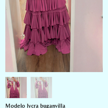
Modelo lycra buganvilla