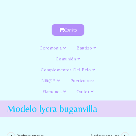
Carrito
Ceremonia
Bautizo
Comunión
Complementos Del Pelo
Niñ@s
Puericultura
Flamenca
Outlet
Modelo lycra buganvilla