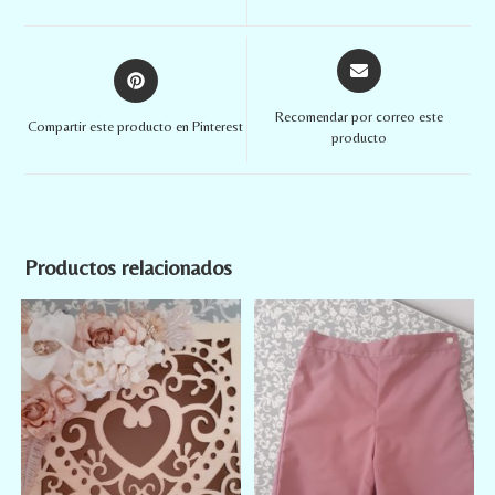
Recomendar por correo este
Compartir este producto en Pinterest
producto
Productos relacionados