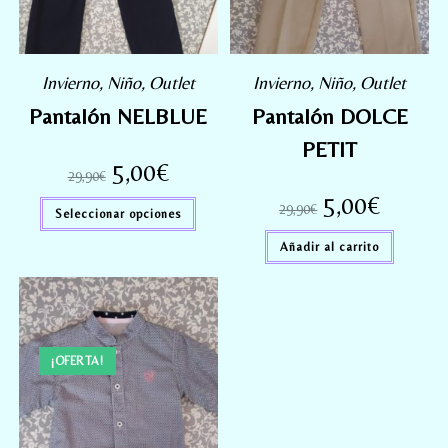
Invierno
,
Niño
,
Outlet
Invierno
,
Niño
,
Outlet
Pantalón NELBLUE
Pantalón DOLCE
PETIT
5,00
€
29,90
€
5,00
€
29,90
€
Seleccionar opciones
Añadir al carrito
¡OFERTA!