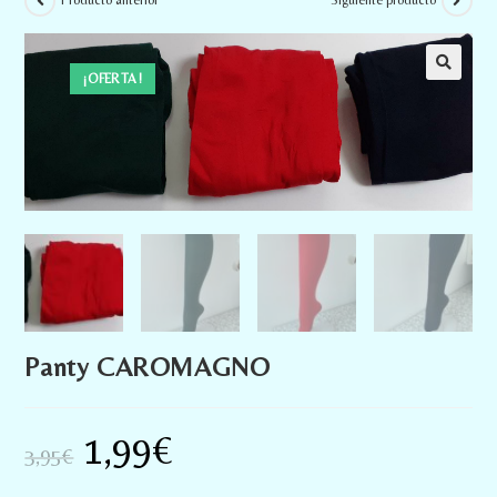
Producto anterior
Siguiente producto
¡OFERTA!
Panty CAROMAGNO
1,99
€
3,95
€