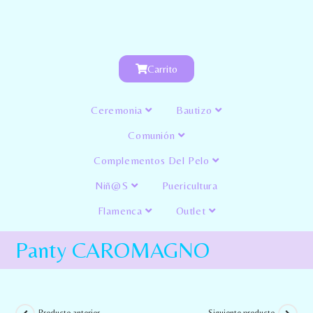
Carrito
Ceremonia
Bautizo
Comunión
Complementos Del Pelo
Niñ@s
Puericultura
Flamenca
Outlet
Panty CAROMAGNO