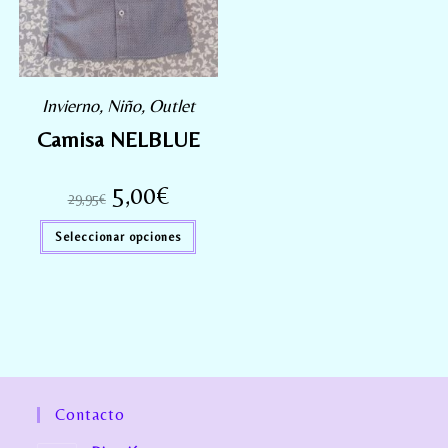
Invierno
,
Niño
,
Outlet
Camisa NELBLUE
5,00
€
29,95
€
Seleccionar opciones
Contacto