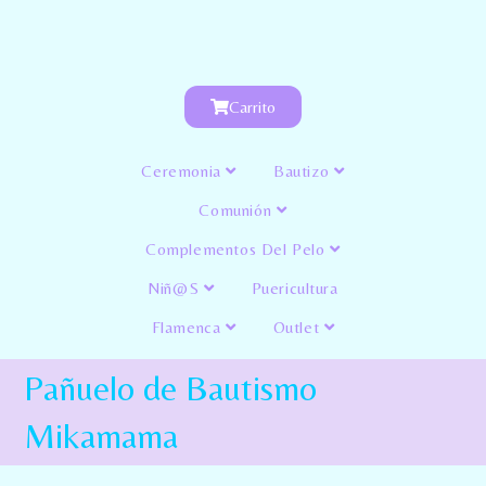
Carrito
Ceremonia
Bautizo
Comunión
Complementos Del Pelo
Niñ@s
Puericultura
Flamenca
Outlet
Pañuelo de Bautismo
Mikamama