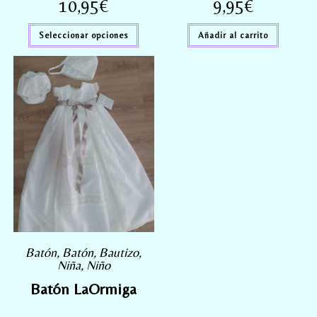
10,95
€
9,95
€
Seleccionar opciones
Añadir al carrito
Batón
,
Batón
,
Bautizo
,
Niña
,
Niño
Batón LaOrmiga