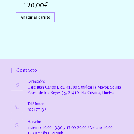
120,00
€
Añadir al carrito
Contacto
Dirección:
Calle Juan Carlos I, 31, 41800 Sanlúcar la Mayor, Sevilla
Paseo de los Reyes 35, 21410, Isla Cristina, Huelva
Teléfono:
627177132
Horario:
Invierno 10:00-13:30 y 17:00-20:00 / Verano 10:00-
13:30 y 18:00-21:00h