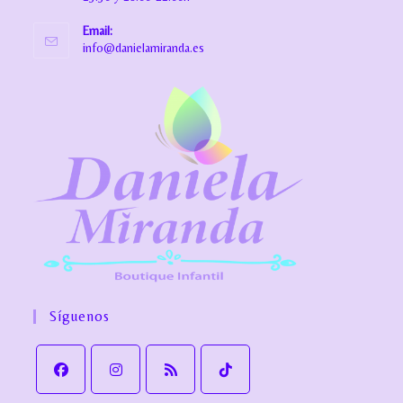
Email:
info@danielamiranda.es
Síguenos