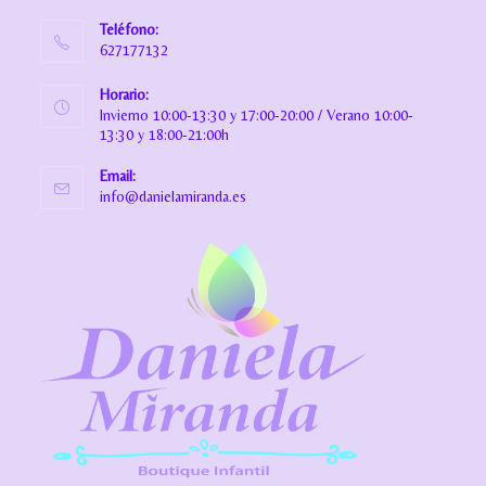
Teléfono:
627177132
Horario:
Invierno 10:00-13:30 y 17:00-20:00 / Verano 10:00-
13:30 y 18:00-21:00h
Email:
info@danielamiranda.es