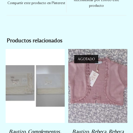
Compartir este producto en Pinterest
producto
Productos relacionados
AGOTADO
Bautizo
,
Complementos
,
Bautizo
,
Rebeca
,
Rebeca