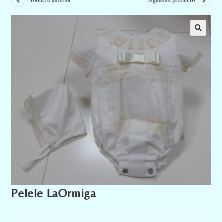
Producto anterior
Siguiente producto
Pelele LaOrmiga